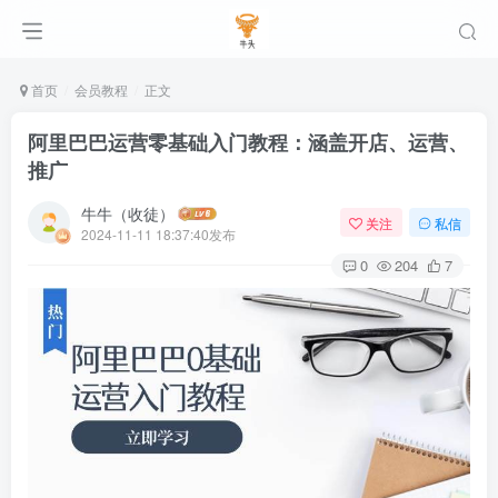
首页
会员教程
正文
阿里巴巴运营零基础入门教程：涵盖开店、运营、
推广
牛牛（收徒）
关注
私信
2024-11-11 18:37:40发布
0
204
7