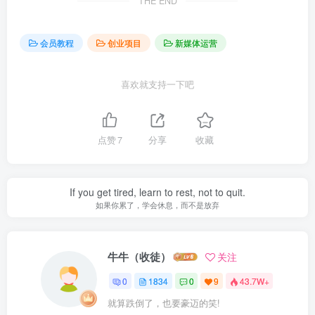
THE END
会员教程
创业项目
新媒体运营
喜欢就支持一下吧
点赞
7
分享
收藏
If you get tired, learn to rest, not to quit.
如果你累了，学会休息，而不是放弃
牛牛（收徒）
关注
0
1834
0
9
43.7W+
就算跌倒了，也要豪迈的笑!