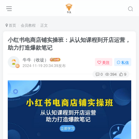
首页
会员教程
正文
小红书电商店铺实操班：从认知课程到开店运营，
助力打造爆款笔记
牛牛（收徒）
关注
私信
2024-11-19 20:34:39发布
0
394
9