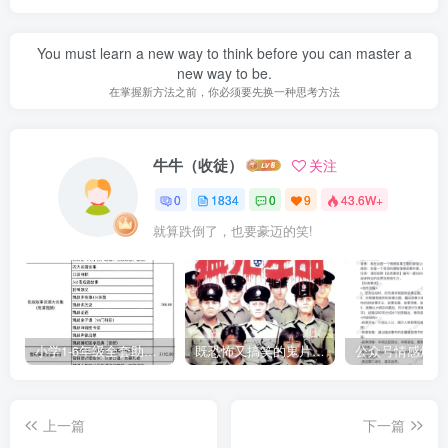
You must learn a new way to think before you can master a
new way to be.
在掌握新方法之前，你必须要先换一种思考方法
牛牛（收徒）
关注
0
1834
0
9
43.6W+
就算跌倒了，也要豪迈的笑!
小学1-6年级全套助学资源包（9000GB）(超值的精品资源-会员也需单独购买哦)
既恐怖又搞笑的鬼片（10部猛鬼恐怖片都是喜剧片）
上一篇
下一篇