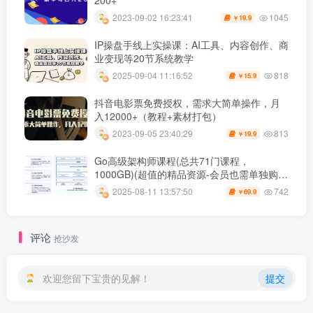
1045
2023-09-02 16:23:41
19.9
￥
IP操盘手线上实操课：AI工具、内容创作、商
业变现等20节系统教学
818
2025-09-04 11:16:52
15.9
￥
抖音电影票免费授权，需求大简单操作，月
入12000+（教程+素材打包）
813
2023-09-05 23:40:29
19.9
￥
Go高级架构师课程(总共71门课程，
1000GB)(超值的精品资源-会员也需单独购买
哦)
742
2025-08-11 13:57:50
69.9
￥
评论
抢沙发
欢迎您留下宝贵的见解！
提交