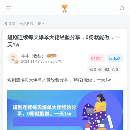
首页
会员教程
正文
短剧连续每天爆单大佬经验分享，0粉就能做，一
天1w
牛牛（收徒）
关注
私信
2024-11-19 20:37:25发布
0
162
8
短剧连续每天爆单大佬经验分享，0粉就能做，一天1w