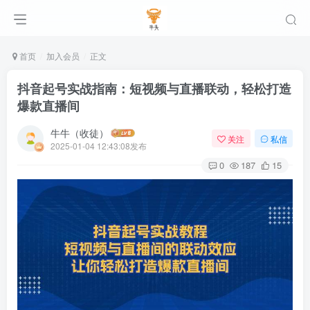
首页
加入会员
正文
抖音起号实战指南：短视频与直播联动，轻松打造
爆款直播间
牛牛（收徒）
关注
私信
2025-01-04 12:43:08发布
0
187
15