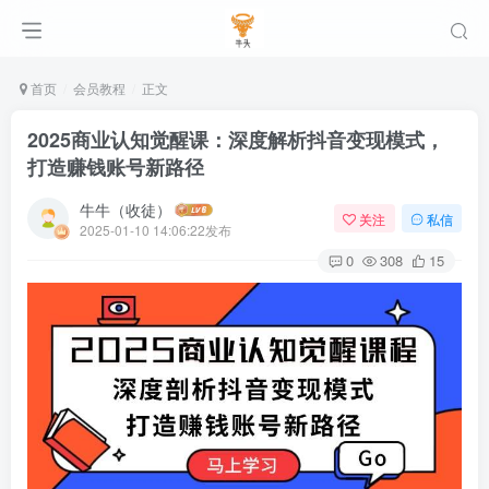
首页
会员教程
正文
2025商业认知觉醒课：深度解析抖音变现模式，
打造赚钱账号新路径
牛牛（收徒）
关注
私信
2025-01-10 14:06:22发布
0
308
15