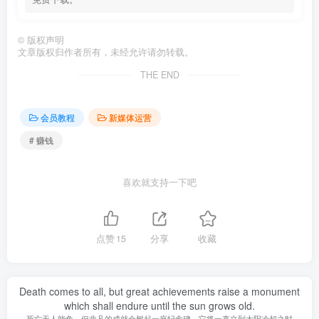
©
版权声明
文章版权归作者所有，未经允许请勿转载。
THE END
会员教程
新媒体运营
# 赚钱
喜欢就支持一下吧
点赞
15
分享
收藏
Death comes to all, but great achievements raise a monument
which shall endure until the sun grows old.
死亡无人能免，但非凡的成就会树起一座纪念碑，它将一直立到太阳冷却之时