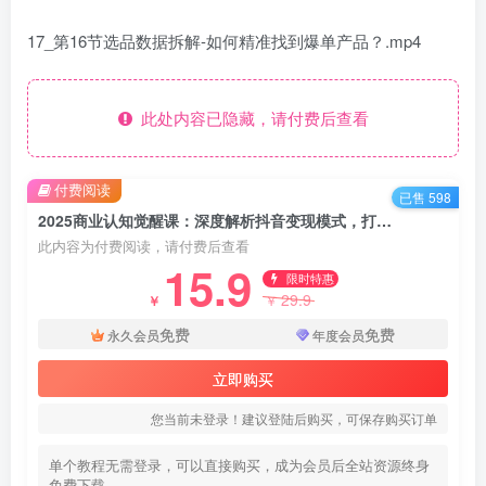
17_第16节选品数据拆解-如何精准找到爆单产品？.mp4
此处内容已隐藏，请付费后查看
付费阅读
已售 598
2025商业认知觉醒课：深度解析抖音变现模式，打造赚钱账号新路径
此内容为付费阅读，请付费后查看
15.9
限时特惠
29.9
￥
￥
免费
免费
永久会员
年度会员
立即购买
您当前未登录！建议登陆后购买，可保存购买订单
单个教程无需登录，可以直接购买，成为会员后全站资源终身
免费下载。