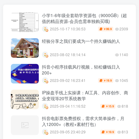
小学1-6年级全套助学资源包（9000GB）(超
值的精品资源-会员也需单独购买哦)
2309
2025-10-17 10:36:53
99.9
￥
经验分享之我们要成为一个持久赚钱的人
2023-08-02 18:14:14
1140
抖音小程序挂载风行视频，轻松赚钱日入
200+
1045
2023-09-02 16:23:41
19.9
￥
IP操盘手线上实操课：AI工具、内容创作、商
业变现等20节系统教学
818
2025-09-04 11:16:52
15.9
￥
抖音电影票免费授权，需求大简单操作，月
入12000+（教程+素材打包）
813
2023-09-05 23:40:29
19.9
￥