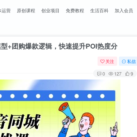
体运营
原创课程
创业项目
免费教程
生活百科
加入会员
模型+团购爆款逻辑，快速提升POI热度分
关注
私信
0
127
9