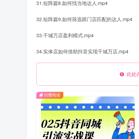
31.短阵篇8.如何找当地达人.mp4
32.短阵篇9.如何筛选跟门店匹配的达人.mp4
33.千城万店盈利模式.mp4
34.实体店如何借助抖音实现千城万店,mp4
此处
付费阅读