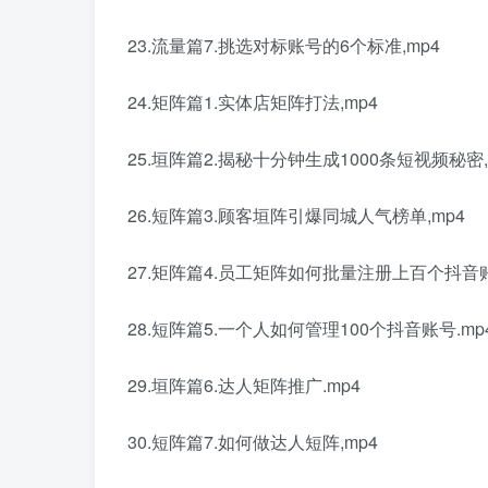
23.流量篇7.挑选对标账号的6个标准,mp4
24.矩阵篇1.实体店矩阵打法,mp4
25.垣阵篇2.揭秘十分钟生成1000条短视频秘密,
26.短阵篇3.顾客垣阵引爆同城人气榜单,mp4
27.矩阵篇4.员工矩阵如何批量注册上百个抖音账
28.短阵篇5.一个人如何管理100个抖音账号.mp
29.垣阵篇6.达人矩阵推广.mp4
30.短阵篇7.如何做达人短阵,mp4