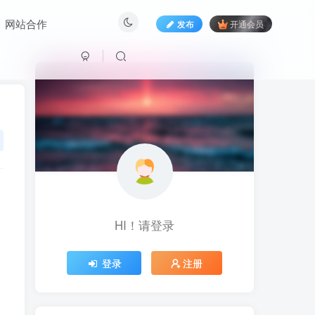
网站合作
发布
开通会员
HI！请登录
HI！请登录
登录
注册
登录
注册