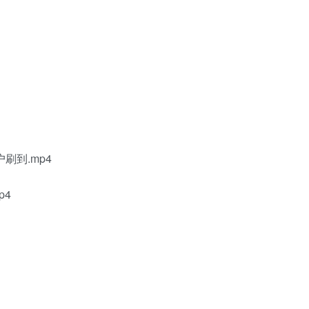
刷到.mp4
p4