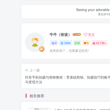
Seeing your adorable 
看见你可
牛牛（收徒）
关注
0
1834
0
9
43.7W+
就算跌倒了，也要豪迈的笑!
上一篇
抖音手机拍摄与剪映教程：零基础剪辑、拍摄技巧到账
与变现方法
相关推荐