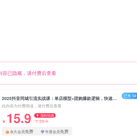
内容已隐藏，请付费后查看
已售 58
2025抖音同城引流实战课：单店模型+团购爆款逻辑，快速提升POI热度分
此内容为付费阅读，请付费后查看
15.9
限时特惠
29.9
￥
￥
免费
免费
永久会员
年度会员