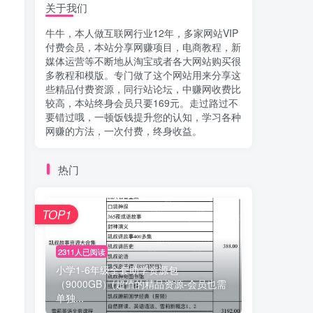
关于我们
牛牛，本人做互联网行业12年，多家网站VIP
付费会员，本站分享网赚项目，电商教程，新
媒体运营等不断地从淘宝或者各大网站购买很
多教程和模版。专门做了这个网站用来分享这
些精品付费资源，同行站论坛，中赚网收费比
较高，本站终身会员只要169元。走过路过不
要错过哦，一顿饭钱提升您的认知，学习各种
网赚的方法，一次付费，终身收益。
热门
TOP1
2311人已阅读
小学1-6年级全套助学资源包
（9000GB）(超值的精品资源-会员也需
单独...