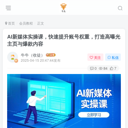
首页
会员教程
正文
AI新媒体实操课，快速提升账号权重，打造高曝光
主页与爆款内容
牛牛（收徒）
关注
私信
2025-04-15 20:47:44发布
0
84
7