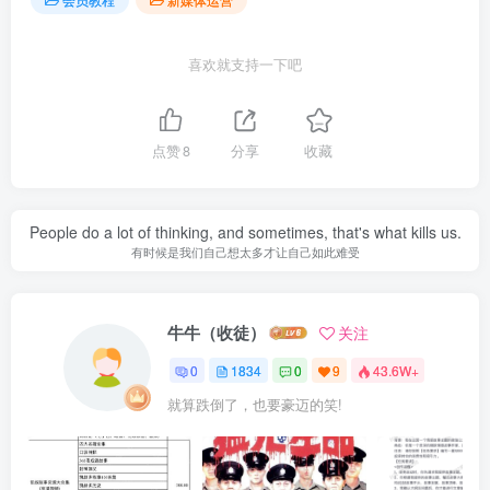
喜欢就支持一下吧
点赞
8
分享
收藏
People do a lot of thinking, and sometimes, that's what kills us.
有时候是我们自己想太多才让自己如此难受
牛牛（收徒）
关注
0
1834
0
9
43.6W+
就算跌倒了，也要豪迈的笑!