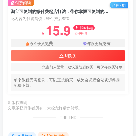
付费阅读
已售 481
淘宝可复制的微付费起店打法，带你掌握可复制的微付费起店打法
此内容为付费阅读，请付费后查看
15.9
限时特惠
29.9
￥
￥
免费
免费
永久会员
年度会员
立即购买
您当前未登录！建议登陆后购买，可保存购买订单
单个教程无需登录，可以直接购买，成为会员后全站资源终身
免费下载。
©
版权声明
文章版权归作者所有，未经允许请勿转载。
THE END
会员教程
新媒体运营