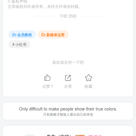
©
版权声明
文章版权归作者所有，未经允许请勿转载。
THE END
会员教程
新媒体运营
# 小红书
喜欢就支持一下吧
点赞
7
分享
收藏
Only difficult to make people show their true colors.
只有困难才能使人显出自己的本色