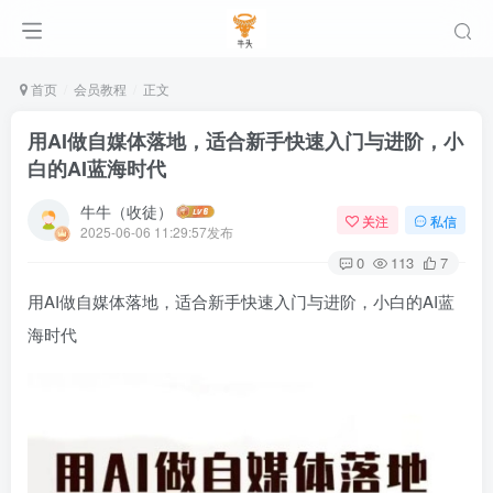
首页
会员教程
正文
用AI做自媒体落地，适合新手快速入门与进阶，小
白的AI蓝海时代
牛牛（收徒）
关注
私信
2025-06-06 11:29:57发布
0
113
7
用AI做自媒体落地，适合新手快速入门与进阶，小白的AI蓝
海时代