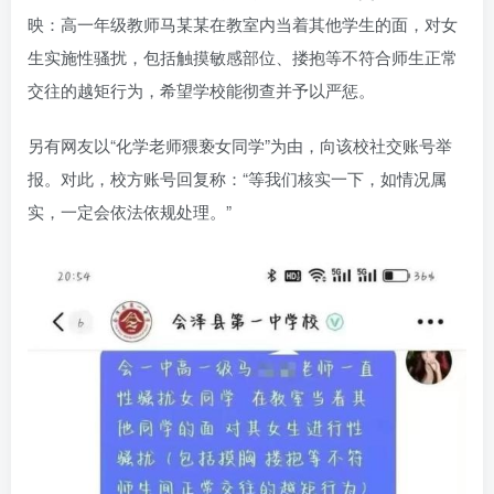
映：高一年级教师马某某在教室内当着其他学生的面，对女
生实施性骚扰，包括触摸敏感部位、搂抱等不符合师生正常
交往的越矩行为，希望学校能彻查并予以严惩。
另有网友以“化学老师猥亵女同学”为由，向该校社交账号举
报。对此，校方账号回复称：“等我们核实一下，如情况属
实，一定会依法依规处理。”