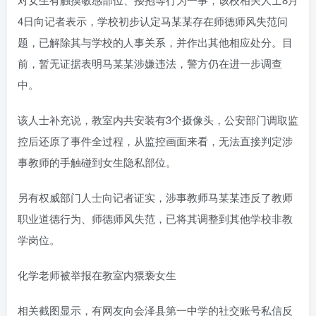
4日向记者表示，学校初步认定马某某存在师德师风失范问
题，已解除其与学校的人事关系，并作出其他相应处分。目
前，暂无证据表明马某某涉嫌违法，警方仍在进一步调查
中。
该人士补充说，教室内共安装有3个摄像头，公安部门调取监
控后还原了事件全过程，从监控画面来看，无法直接判定涉
事教师的手触碰到女生隐私部位。
另有权威部门人士向记者证实，涉事教师马某某违反了教师
职业道德行为、师德师风失范，已将其调整到其他学校非教
学岗位。
化学老师被举报在教室内猥亵女生
相关截图显示，有网友向会泽县第一中学的社交账号私信反