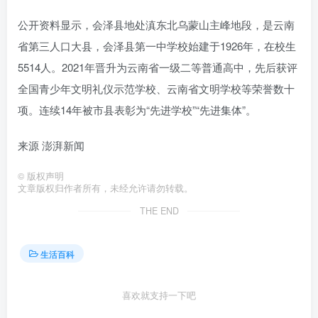
公开资料显示，会泽县地处滇东北乌蒙山主峰地段，是云南
省第三人口大县，会泽县第一中学校始建于1926年，在校生
5514人。2021年晋升为云南省一级二等普通高中，先后获评
全国青少年文明礼仪示范学校、云南省文明学校等荣誉数十
项。连续14年被市县表彰为“先进学校”“先进集体”。
来源 澎湃新闻
©
版权声明
文章版权归作者所有，未经允许请勿转载。
THE END
生活百科
喜欢就支持一下吧