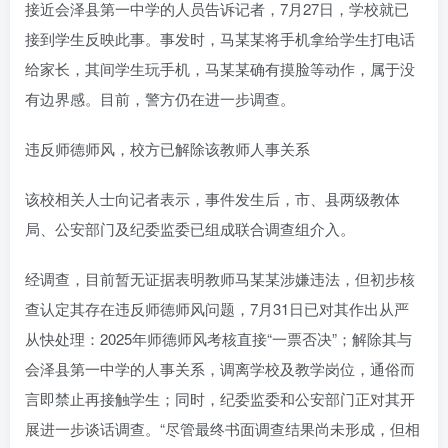
接近会泽县第一中学的人员告诉记者，7月27日，学校就已
接到学生反映此事。事发时，马某某将手机拿给学生打电话
给家长，其间学生玩手机，马某某确有摸脸等动作，属于没
有边界感。目前，警方仍在进一步调查。
违反师德师风，校方已解除该教师人事关系
该校相关人士向记者表示，事件发生后，市、县两级教体
局、公安部门及纪委监委已组成联合调查组介入。
经调查，目前暂无证据表明教师马某某涉嫌违法，但初步核
查认定其存在违反师德师风问题，7月31日已对其作出从严
从快处理：2025年师德师风考核直接“一票否决”；解除其与
会泽县第一中学的人事关系，调离学校及教学岗位，通俗而
言即禁止再接触学生；同时，纪委监委和公安部门正对其开
展进一步谈话调查。“尽管最终书面调查结果尚未形成，但相