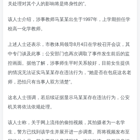
关处理对其个人的影响将是终身性的”。
该人士介绍，涉事教师马某某出生于1997年，上学期担任学
校高一化学教师。
上述人士还表示，市教体局领导8月4日在学校召开会议，其
中专门谈及此事；公安部门也再次调取了事件发生前后的监
控画面。据他了解，涉事师生平时关系较好，目前女生提供
的情况无法证实马某某存在违法行为，“她是否在包庇这名老
师，恐怕只有当事人双方清楚”。
这名人士强调，若后续证据显示马某某存在违法行为，公安
机关将依法依规处理。
该人士称，关于网上流传的偷拍视频，其拍摄者为一名学
生，警方已找到该学生并展开进一步调查。而将视频发布至