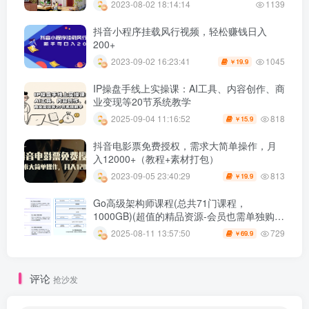
2023-08-02 18:14:14
1139
抖音小程序挂载风行视频，轻松赚钱日入
200+
1045
2023-09-02 16:23:41
19.9
￥
IP操盘手线上实操课：AI工具、内容创作、商
业变现等20节系统教学
818
2025-09-04 11:16:52
15.9
￥
抖音电影票免费授权，需求大简单操作，月
入12000+（教程+素材打包）
813
2023-09-05 23:40:29
19.9
￥
Go高级架构师课程(总共71门课程，
1000GB)(超值的精品资源-会员也需单独购买
哦)
729
2025-08-11 13:57:50
69.9
￥
评论
抢沙发