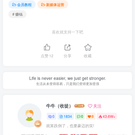
会员教程
新媒体运营
# 赚钱
喜欢就支持一下吧
点赞
12
分享
收藏
Life is never easier, we just get stronger.
生活从未变得容易，只是我们变得更加坚强
牛牛（收徒）
关注
0
1834
0
9
43.6W+
就算跌倒了，也要豪迈的笑!