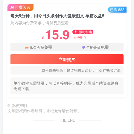
付费阅读
已售 888
每天5分钟，用今日头条创作大健康图文 单篇收益50-2张
此内容为付费阅读，请付费后查看
15.9
限时特惠
29.9
￥
￥
免费
免费
永久会员
年度会员
立即购买
您当前未登录！建议登陆后购买，可保存购买订单
单个教程无需登录，可以直接购买，成为会员后全站资源终身
免费下载。
©
版权声明
文章版权归作者所有，未经允许请勿转载。
THE END