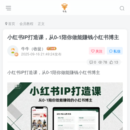
首页
会员教程
正文
小红书IP打造课，从0-1陪你做能賺钱小红书博主
牛牛（收徒）
关注
私信
2025-09-16 21:49:24发布
0
78
13
小红书IP打造课，从0-1陪你做能賺钱小红书博主