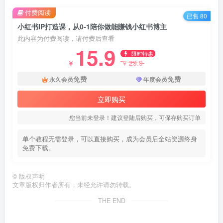
付费阅读
已售 80
小红书IP打造课，从0-1陪你做能賺钱小红书博主
此内容为付费阅读，请付费后查看
15.9
限时特惠
29.9
￥
￥
免费
免费
永久会员
年度会员
立即购买
您当前未登录！建议登陆后购买，可保存购买订单
单个教程无需登录，可以直接购买，成为会员后全站资源终身
免费下载。
©
版权声明
文章版权归作者所有，未经允许请勿转载。
THE END