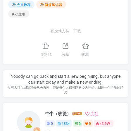
会员教程
新媒体运营
# 小红书
喜欢就支持一下吧
点赞
13
分享
收藏
Nobody can go back and start a new beginning, but anyone
can start today and make a new ending.
没有人可以回到过去从头再来，但是每个人都可以从今天开始，创造一个全新的结
局
牛牛（收徒）
关注
0
1834
0
9
43.6W+