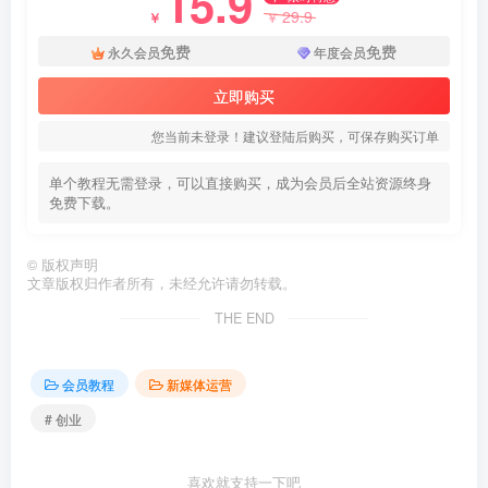
15.9
29.9
￥
￥
免费
免费
永久会员
年度会员
立即购买
您当前未登录！建议登陆后购买，可保存购买订单
单个教程无需登录，可以直接购买，成为会员后全站资源终身
免费下载。
©
版权声明
文章版权归作者所有，未经允许请勿转载。
THE END
会员教程
新媒体运营
# 创业
喜欢就支持一下吧