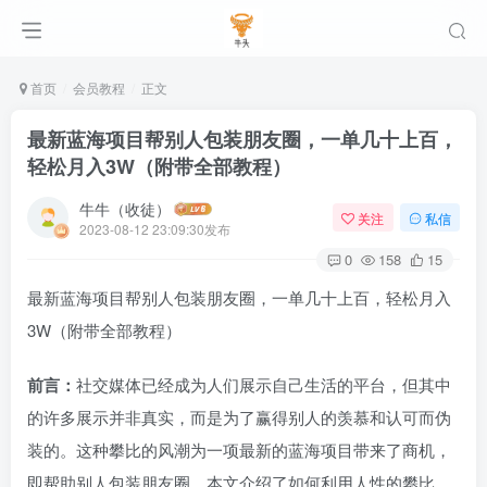
首页
会员教程
正文
最新蓝海项目帮别人包装朋友圈，一单几十上百，
轻松月入3W（附带全部教程）
牛牛（收徒）
关注
私信
2023-08-12 23:09:30发布
0
158
15
最新蓝海项目帮别人包装朋友圈，一单几十上百，轻松月入
3W（附带全部教程）
前言：
社交媒体已经成为人们展示自己生活的平台，但其中
的许多展示并非真实，而是为了赢得别人的羡慕和认可而伪
装的。这种攀比的风潮为一项最新的蓝海项目带来了商机，
即帮助别人包装朋友圈。本文介绍了如何利用人性的攀比，