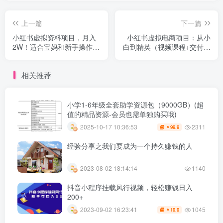
上一篇
下一篇
小红书虚拟资料项目，月入
小红书虚拟电商项目：从小
2W！适合宝妈和新手操作
白到精英（视频课程+交付手
【揭秘】
册）
相关推荐
小学1-6年级全套助学资源包（9000GB）(超
值的精品资源-会员也需单独购买哦)
2311
2025-10-17 10:36:53
99.9
￥
经验分享之我们要成为一个持久赚钱的人
2023-08-02 18:14:14
1140
抖音小程序挂载风行视频，轻松赚钱日入
200+
1045
2023-09-02 16:23:41
19.9
￥