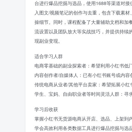
台进行爆品挖掘与选品，使用1688等渠道对
入图文/视频笔记的创作与去重，包含下载素材
操细节。同时，课程配备了大量辅助文档和加
流设置以及团队放大等实战技巧，并提供持续
现副业变现。
适合学习人群
电商零基础的副业探索者：希望利用小红书低
内容创作者/自媒体人：已有小红书账号或内容
传统电商从业者/其他平台卖家：希望拓展小红
学生、宝妈、自由职业者等时间灵活人群：寻
学习后收获
掌握小红书无货源电商从开店、选品、上架到
学会高效利用各类数据工具进行爆品挖掘与选品