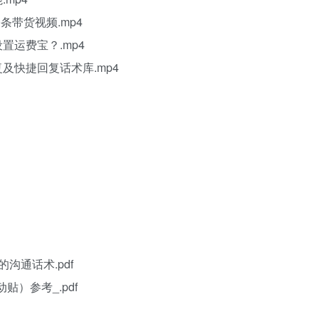
0条带货视频.mp4
置运费宝？.mp4
复及快捷回复话术库.mp4
沟通话术.pdf
）参考_.pdf