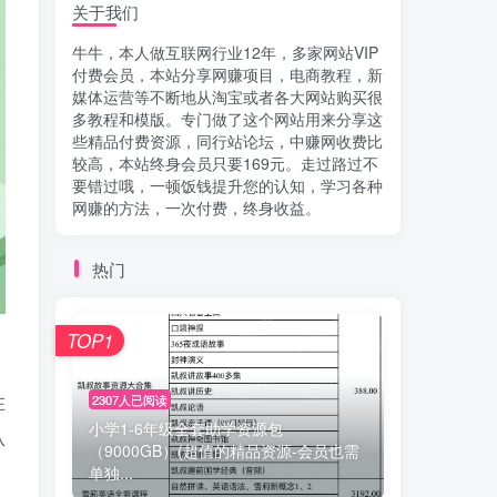
关于我们
牛牛，本人做互联网行业12年，多家网站VIP
付费会员，本站分享网赚项目，电商教程，新
媒体运营等不断地从淘宝或者各大网站购买很
多教程和模版。专门做了这个网站用来分享这
些精品付费资源，同行站论坛，中赚网收费比
较高，本站终身会员只要169元。走过路过不
要错过哦，一顿饭钱提升您的认知，学习各种
网赚的方法，一次付费，终身收益。
热门
TOP1
在
2307人已阅读
小学1-6年级全套助学资源包
从
（9000GB）(超值的精品资源-会员也需
单独...