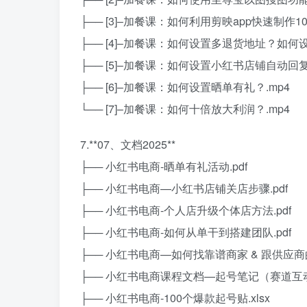
├── [3]–加餐课：如何利用剪映app快速制作1
├── [4]–加餐课：如何设置多退货地址？如何设
├── [5]–加餐课：如何设置小红书店铺自动回
├── [6]–加餐课：如何设置晒单有礼？.mp4
└── [7]–加餐课：如何十倍放大利润？.mp4
7.**07、文档2025**
├── 小红书电商-晒单有礼活动.pdf
├── 小红书电商—小红书店铺关店步骤.pdf
├── 小红书电商-个人店升级个体店方法.pdf
├── 小红书电商-如何从单干到搭建团队.pdf
├── 小红书电商—如何找靠谱商家 & 跟供应商的
├── 小红书电商课程文档—起号笔记（赛道互动贴
├── 小红书电商-100个爆款起号贴.xlsx