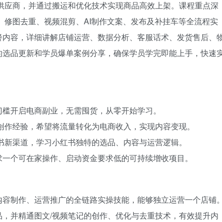
接供应商，并通过搬运和优化技术实现商品高效上架。课程重点深
、修图去重、视频混剪、AI制作文案、发布及补挂车等全流程实
餐内容，详细讲解店铺运营、数据分析、客服话术、发货售后、
的选品更新和学员爆单案例分享，确保学员学完即能上手，快速
门槛开启电商副业，无需囤货，从零开始学习。
创作经验，希望将流量转化为电商收入，实现内容变现。
书新渠道，学习小红书独特的选品、内容与运营逻辑。
求一个可在家操作、启动资金要求低的可持续增收项目。
内容制作、运营推广的全链路实操技能，能够独立运营一个店铺
，并精通图文/视频笔记的创作、优化与去重技术，有效提升内