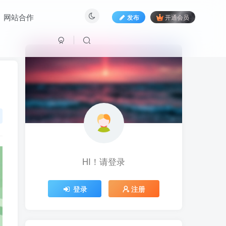
网站合作
发布
开通会员
HI！请登录
HI！请登录
登录
注册
登录
注册