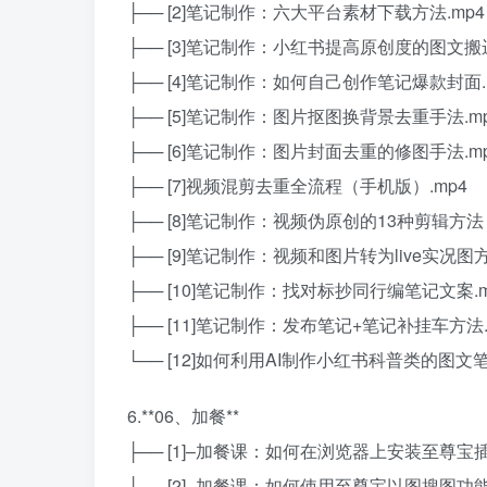
├── [2]笔记制作：六大平台素材下载方法.mp4
├── [3]笔记制作：小红书提高原创度的图文搬运
├── [4]笔记制作：如何自己创作笔记爆款封面.
├── [5]笔记制作：图片抠图换背景去重手法.m
├── [6]笔记制作：图片封面去重的修图手法.m
├── [7]视频混剪去重全流程（手机版）.mp4
├── [8]笔记制作：视频伪原创的13种剪辑方法
├── [9]笔记制作：视频和图片转为live实况图方
├── [10]笔记制作：找对标抄同行编笔记文案.m
├── [11]笔记制作：发布笔记+笔记补挂车方法.
└── [12]如何利用AI制作小红书科普类的图文笔
6.**06、加餐**
├── [1]–加餐课：如何在浏览器上安装至尊宝插
├── [2]–加餐课：如何使用至尊宝以图搜图功能