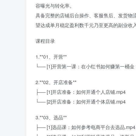
容曝光与转化率。
具备完整的店铺后台操作、客服售后、发货物
望达成单月稳定盈利数千元乃至更高的副业收
课程目录
1.**01、开营**
└── [1]开营第一课：在小红书如何赚第一桶金？
2.**02、开店准备**
├── [1]开店准备：如何开通个人店铺.mp4
└── [2]开店准备：如何开通个体店铺.mp4
3.**03、选品**
├── [1]选品课：如何参考电商平台去选品.mp4