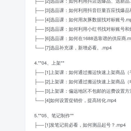
├── [2]选品课：如何利用抖店选爆品、选新品.
├── [3]选品课：如何利用抖音巨量百应找爆品和
├── [4]选品课：如何用灰豚数据找对标账号.m
├── [5]选品课：如何利用小红书找对标账号和爆
├── [6]选品课：如何在1688选靠谱的供应商.m
└── [7]选品补充课，新增必看。.mp4
4.**04、上架**
├── [1]上架课：如何通过搬运快速上架商品（手
├── [2]上架课：如何通过搬运快速上架商品（电
├── [3]上架课：偏远地区不包邮的运费设置方法
└── [4]如何设置促销价，提高转化.mp4
5.**05、笔记制作**
├── [1]发笔记前必看，如何测品起号？.mp4