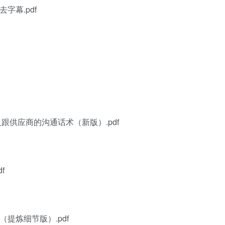
字幕.pdf
及跟供应商的沟通话术（新版）.pdf
f
提炼细节版）.pdf