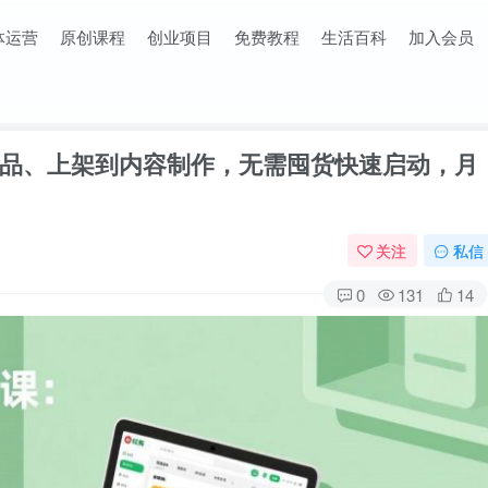
体运营
原创课程
创业项目
免费教程
生活百科
加入会员
品、上架到内容制作，无需囤货快速启动，月
关注
私信
0
131
14