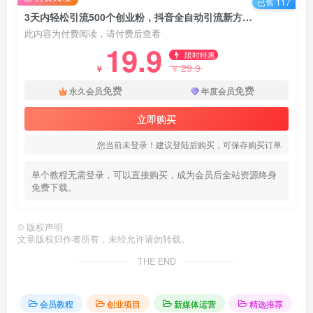
已售 117
3天内轻松引流500个创业粉，抖音全自动引流新方法，安全稳定
此内容为付费阅读，请付费后查看
19.9
限时特惠
29.9
￥
￥
免费
免费
永久会员
年度会员
立即购买
您当前未登录！建议登陆后购买，可保存购买订单
单个教程无需登录，可以直接购买，成为会员后全站资源终身
免费下载。
©
版权声明
文章版权归作者所有，未经允许请勿转载。
THE END
会员教程
创业项目
新媒体运营
精选推荐