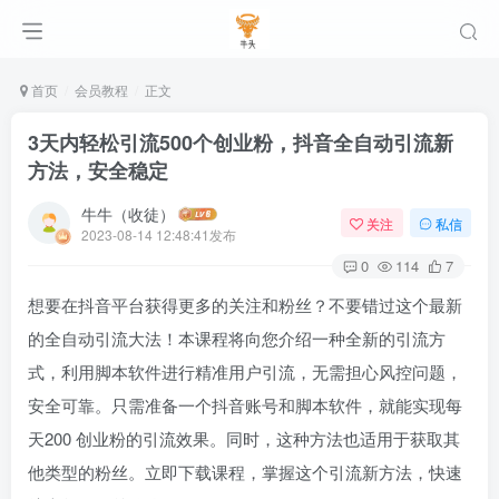
首页
会员教程
正文
3天内轻松引流500个创业粉，抖音全自动引流新
方法，安全稳定
牛牛（收徒）
关注
私信
2023-08-14 12:48:41发布
0
114
7
想要在抖音平台获得更多的关注和粉丝？不要错过这个最新
的全自动引流大法！本课程将向您介绍一种全新的引流方
式，利用脚本软件进行精准用户引流，无需担心风控问题，
安全可靠。只需准备一个抖音账号和脚本软件，就能实现每
天200
创业
粉的引流效果。同时，这种方法也适用于获取其
他类型的粉丝。立即下载课程，掌握这个引流新方法，快速