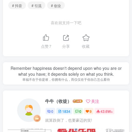
# 抖音
# 引流
# 创业
喜欢就支持一下吧
点赞
7
分享
收藏
Remember happiness doesn't depend upon who you are or
what you have; it depends solely on what you think.
幸福不在于你是谁，你拥有什么，而仅仅在于你自己怎么看待
牛牛（收徒）
关注
0
1834
0
9
43.6W+
就算跌倒了，也要豪迈的笑!