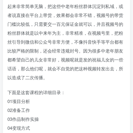
起来非常简单无脑，把这些中老年粉丝群体沉淀到私域，或
者说直接在平台上带货，效果都会非常不错，视频号的带货
门槛比较低，只需要交一百元保证金就可以，并且视频号的
粉丝群体就是以中来年为主，非常精准，在视频号里，把粉
丝引导到微信和公众号非常方便，不像抖音快手等平台都有
比较严格的限制，还会经常违规封号。因为很多中老年朋友
都希望自己的儿女非常好，视频呢就是发的祝福儿女的一些
话语，那么他们呢，就会不自觉的把这种视频转发出去，所
以造成了二次传播。
下面是这套课程的详细目录：
01项目分析
02准备工作
03作品制作实操
04变现方式