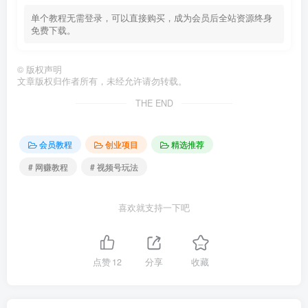
单个教程无需登录，可以直接购买，成为会员后全站资源终身
免费下载。
©
版权声明
文章版权归作者所有，未经允许请勿转载。
THE END
会员教程
创业项目
精选推荐
# 网赚教程
# 视频号玩法
喜欢就支持一下吧
点赞
12
分享
收藏