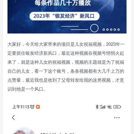
大家好，今
天给大家带来的项目是儿女祝福视频，2023年一
定要抓住银发经济新风口，最近这种视频在视频号悄悄火起
来了，就是这种儿女的祝福视频，视频的主题就是为了祝福
自己的儿女，看一下这个账号，条条视频都有大几千上万的
点赞量，最近我也是收到了父母转发给我的这类视频，才意
识到他是一个风口。