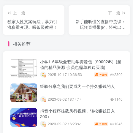
上一篇
下一篇
独家人性文案玩法，暴力引
新手能听懂的直播带货课：
流多重变现。喂饭级教程！
玩转直播带货，轻松出单
（19节课）
相关推荐
小学1-6年级全套助学资源包（9000GB）(超
值的精品资源-会员也需单独购买哦)
2309
2025-10-17 10:36:53
99.9
￥
经验分享之我们要成为一个持久赚钱的人
2023-08-02 18:14:14
1140
抖音小程序挂载风行视频，轻松赚钱日入
200+
1045
2023-09-02 16:23:41
19.9
￥