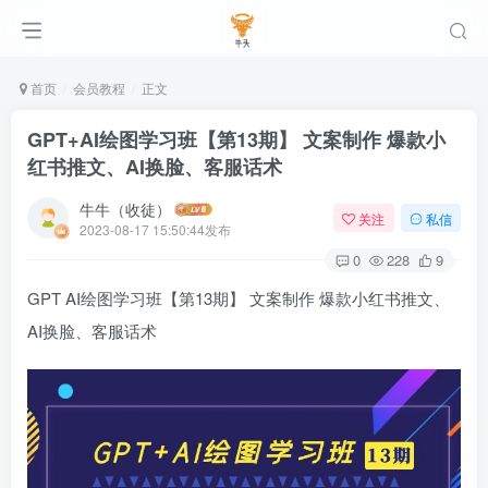
首页
会员教程
正文
GPT+AI绘图学习班【第13期】 文案制作 爆款小
红书推文、AI换脸、客服话术
牛牛（收徒）
关注
私信
2023-08-17 15:50:44发布
0
228
9
GPT AI绘图学习班【第13期】 文案制作 爆款小红书推文、
AI换脸、客服话术