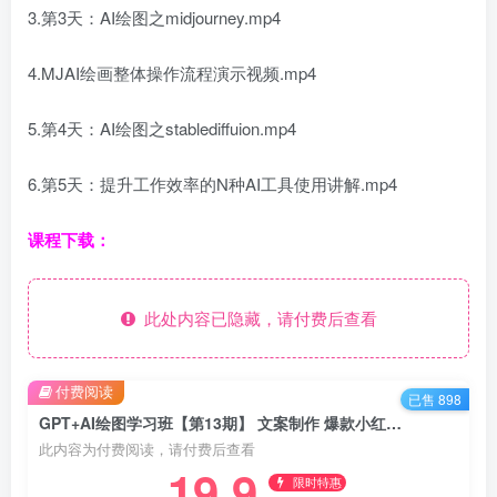
3.第3天：AI绘图之midjourney.mp4
4.MJAI绘画整体操作流程演示视频.mp4
5.第4天：AI绘图之stablediffuion.mp4
6.第5天：提升工作效率的N种AI工具使用讲解.mp4
课程下载：
此处内容已隐藏，请付费后查看
付费阅读
已售 898
GPT+AI绘图学习班【第13期】 文案制作 爆款小红书推文、AI换脸、客服话术
此内容为付费阅读，请付费后查看
19.9
限时特惠