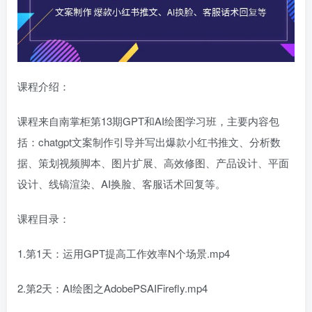
课程介绍：
课程来自南掌柜第13期GPT和AI绘图学习班，主要内容包
括：chatgpt文案制作引导并写出爆款小红书推文、分析数
据、策划视频脚本、图片扩展、高效修图、产品设计、平面
设计、线镐渲染、AI换脸、客服话术回复等。
课程目录：
1.第1天：运用GPT提高工作效率N个场景.mp4
2.第2天：AI绘图之AdobePSAIFirefly.mp4