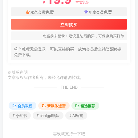
29.9
￥
￥
免费
免费
永久会员
年度会员
立即购买
您当前未登录！建议登陆后购买，可保存购买订单
单个教程无需登录，可以直接购买，成为会员后全站资源终身
免费下载。
©
版权声明
文章版权归作者所有，未经允许请勿转载。
THE END
会员教程
新媒体运营
精选推荐
# 小红书
# chatgpt玩法
# AI绘画
喜欢就支持一下吧