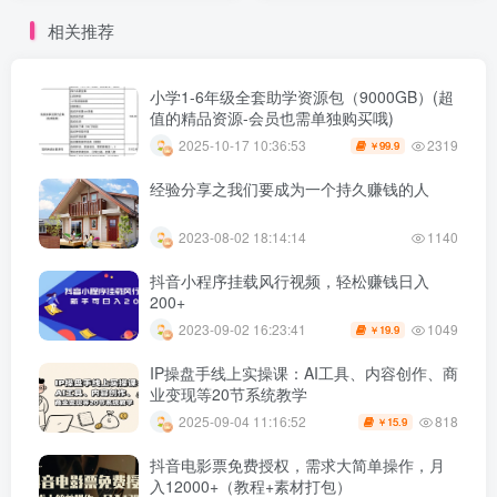
相关推荐
小学1-6年级全套助学资源包（9000GB）(超
值的精品资源-会员也需单独购买哦)
2319
2025-10-17 10:36:53
99.9
￥
经验分享之我们要成为一个持久赚钱的人
2023-08-02 18:14:14
1140
抖音小程序挂载风行视频，轻松赚钱日入
200+
1049
2023-09-02 16:23:41
19.9
￥
IP操盘手线上实操课：AI工具、内容创作、商
业变现等20节系统教学
818
2025-09-04 11:16:52
15.9
￥
抖音电影票免费授权，需求大简单操作，月
入12000+（教程+素材打包）