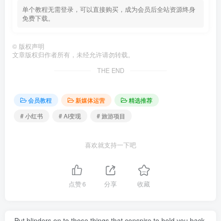
单个教程无需登录，可以直接购买，成为会员后全站资源终身
免费下载。
©
版权声明
文章版权归作者所有，未经允许请勿转载。
THE END
会员教程
新媒体运营
精选推荐
# 小红书
# AI变现
# 旅游项目
喜欢就支持一下吧
点赞
6
分享
收藏
Put blinders on to those things that conspire to hold you back,