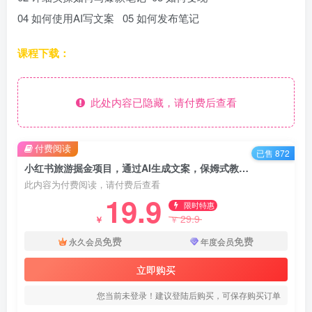
04 如何使用AI写文案 05 如何发布笔记
课程下载：
此处内容已隐藏，请付费后查看
付费阅读
已售 872
小红书旅游掘金项目，通过AI生成文案，保姆式教学，无脑操作，硬核变现
此内容为付费阅读，请付费后查看
19.9
限时特惠
29.9
￥
￥
免费
免费
永久会员
年度会员
立即购买
您当前未登录！建议登陆后购买，可保存购买订单