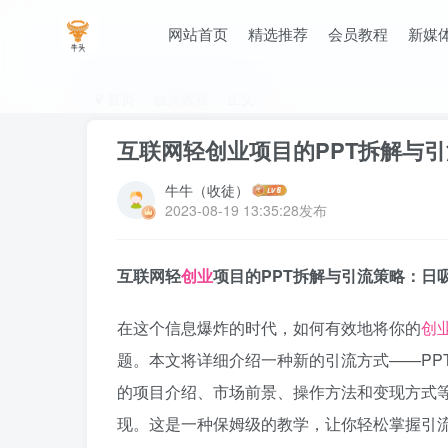
网站首页
精选推荐
会员教程
新媒
首页
会员教程
正文
互联网轻创业项目的PPT拆解与引
牛牛（收徒）
2023-08-19 13:35:28发布
互联网轻
创业
项目的PPT拆解与引流策略：日
在这个信息爆炸的时代，如何有效地将你的
创
题。本文将详细介绍一种新的引流方式——PP
的项目介绍、市场前景、操作方法和变现方式
现。这是一种保姆级的教学，让你轻松掌握引