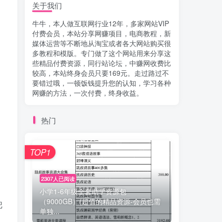
关于我们
牛牛，本人做互联网行业12年，多家网站VIP
付费会员，本站分享网赚项目，电商教程，新
媒体运营等不断地从淘宝或者各大网站购买很
多教程和模版。专门做了这个网站用来分享这
些精品付费资源，同行站论坛，中赚网收费比
较高，本站终身会员只要169元。走过路过不
要错过哦，一顿饭钱提升您的认知，学习各种
网赚的方法，一次付费，终身收益。
热门
TOP1
2307人已阅读
小学1-6年级全套助学资源包
（9000GB）(超值的精品资源-会员也需
把
单独...
，