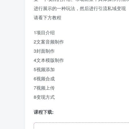
进行展示的一种玩法，然后进行引流私域变现
请看下方教程
1项目介绍
2文案音频制作
3封面制作
4文本模版制作
5视频添加
6视频合成
7视频上传
8变现方式
课程下载: