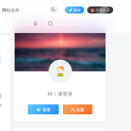
网站合作
发布
开通会员
HI！请登录
HI！请登录
问
你
登录
登录
注册
注册