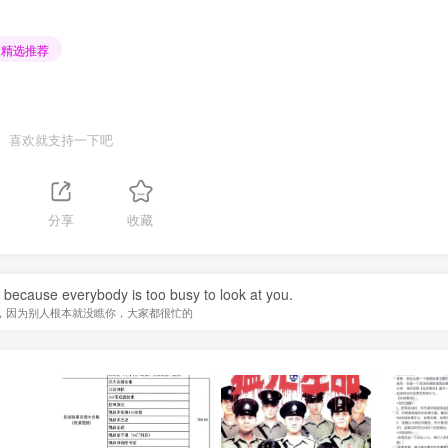
精选推荐
喜欢就支持一下吧
1
分享
收藏
because everybody is too busy to look at you.
，因为别人根本就没瞧你，大家都很忙的