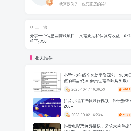
就算跌倒了，也要豪迈的笑!
上一篇
分享一个信息差赚钱项目，只需要是私信就有收益，0成
单至少50+
相关推荐
小学1-6年级全套助学资源包（9000G
值的精品资源-会员也需单独购买哦)
2025-10-17 10:36:53
99.9
￥
抖音小程序挂载风行视频，轻松赚钱
200+
2023-09-02 16:23:41
19.9
￥
抖音电影票免费授权，需求大简单操