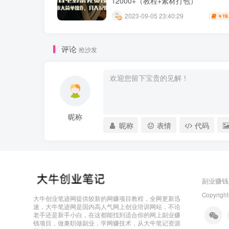
12000+（教程+素材打包）
2023-09-05 23:40:29
19
￥
评论
抢沙发
昵称
昵称
表情
代码
副业赚钱
Copyright
大牛创业笔迹网提供较新的网赚项目教程，全网更新迅
速，大牛笔迹网是国内高人气网上创业培训网站，不论
老手还是新手小白，在这都能找到适合你的网上副业赚
钱项目，做兼职做副业，学网赚技术，从大牛笔记资源