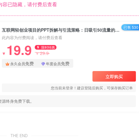
内容已隐藏，请付费后查看
已售 530
互联网轻创业项目的PPT拆解与引流策略：日吸引50流量的实战教程
此内容为付费阅读，请付费后查看
19.9
限时特惠
29.9
￥
￥
免费
免费
永久会员
年度会员
立即购买
您当前未登录！建议登陆后购买，可保存购买订单
资源终身免费下载。
THE END