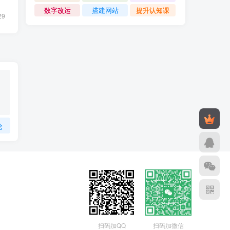
数字改运
搭建网站
提升认知课
29
论
扫码加QQ
扫码加微信