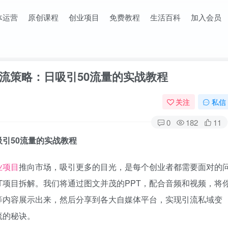
体运营
原创课程
创业项目
免费教程
生活百科
加入会员
流策略：日吸引50流量的实战教程
关注
私信
0
182
11
吸引50流量的实战教程
业项目
推向市场，吸引更多的目光，是每个创业者都需要面对的
T项目拆解。我们将通过图文并茂的PPT，配合音频和视频，将
等内容展示出来，然后分享到各大自媒体平台，实现引流私域变
流的秘诀。