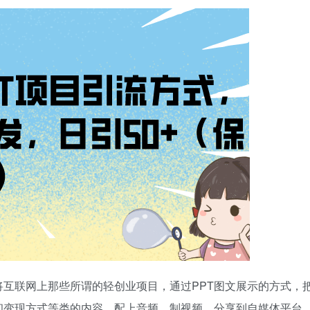
将互联网上那些所谓的轻创业项目，通过PPT图文展示的方式，
和变现方式等类的内容，配上音频，制视频，分享到自媒体平台