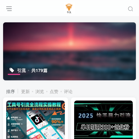
引流
共179篇
排序
更新
浏览
点赞
评论