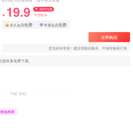
19.9
限时特惠
29.9
￥
￥
免费
免费
永久会员
年度会员
立即购买
您当前未登录！建议登陆后购买，可保存购买订单
资源终身免费下载。
THE END
精选推荐