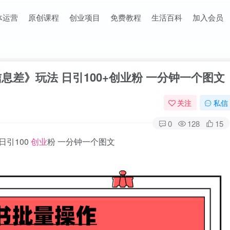
体运营
原创课程
创业项目
免费教程
生活百科
加入会员
息差》玩法 日引100+创业粉 一分钟一个图文
关注
私信
0
128
15
日引100
创业
粉 一分钟一个图文