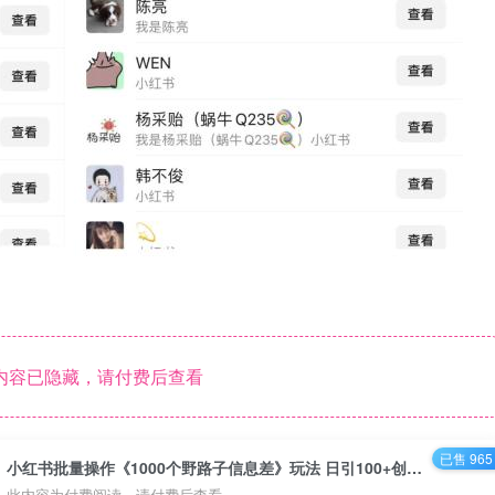
内容已隐藏，请付费后查看
已售 965
小红书批量操作《1000个野路子信息差》玩法 日引100+创业粉 一分钟一个图文
此内容为付费阅读，请付费后查看