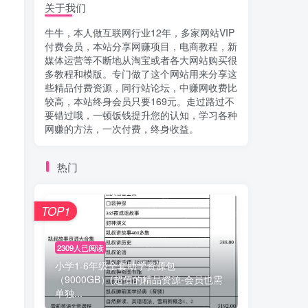
关于我们
牛牛，本人做互联网行业12年，多家网站VIP
付费会员，本站分享网赚项目，电商教程，新
媒体运营等不断地从淘宝或者各大网站购买很
多教程和模版。专门做了这个网站用来分享这
些精品付费资源，同行站论坛，中赚网收费比
较高，本站终身会员只要169元。走过路过不
要错过哦，一顿饭钱提升您的认知，学习各种
网赚的方法，一次付费，终身收益。
热门
TOP1
2309人已阅读
小学1-6年级全套助学资源包
（9000GB）(超值的精品资源-会员也需
单独...