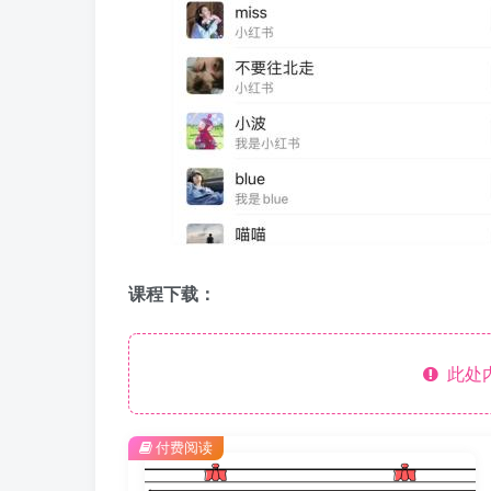
课程下载：
此处
付费阅读