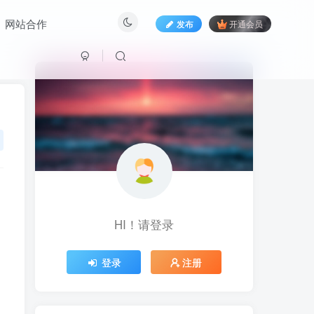
网站合作
发布
开通会员
HI！请登录
HI！请登录
登录
注册
登录
注册