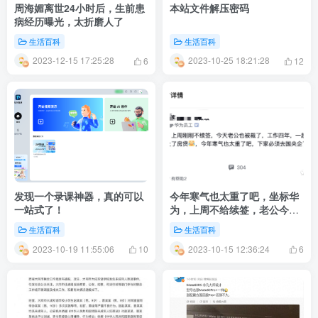
周海媚离世24小时后，生前患
本站文件解压密码
病经历曝光，太折磨人了
生活百科
生活百科
2023-12-15 17:25:28
2023-10-25 18:21:28
6
12
发现一个录课神器，真的可以
今年寒气也太重了吧，坐标华
一站式了！
为，上周不给续签，老公今天
也被裁了，下家必须去国央企
生活百科
生活百科
了
2023-10-19 11:55:06
2023-10-15 12:36:24
10
6