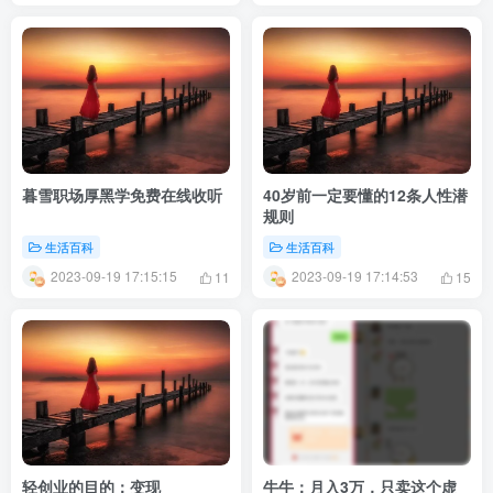
暮雪职场厚黑学免费在线收听
40岁前一定要懂的12条人性潜
规则
生活百科
生活百科
2023-09-19 17:15:15
2023-09-19 17:14:53
11
15
轻创业的目的：变现
牛牛：月入3万，只卖这个虚