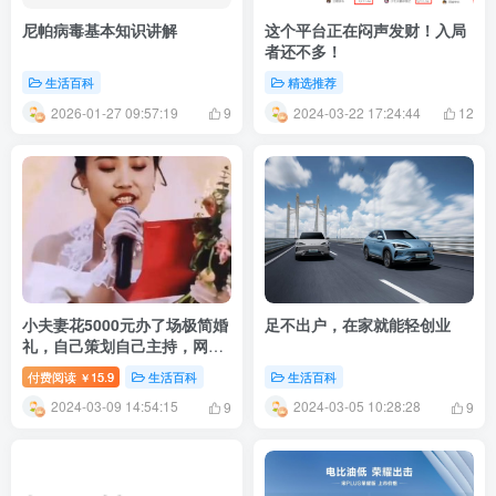
尼帕病毒基本知识讲解
这个平台正在闷声发财！入局
者还不多！
生活百科
精选推荐
2026-01-27 09:57:19
2024-03-22 17:24:44
9
12
小夫妻花5000元办了场极简婚
足不出户，在家就能轻创业
礼，自己策划自己主持，网
友：有创意
付费阅读
15.9
生活百科
生活百科
￥
2024-03-09 14:54:15
2024-03-05 10:28:28
9
9