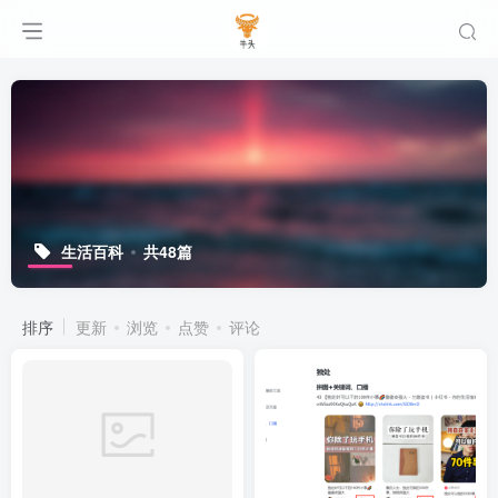
生活百科
共48篇
排序
更新
浏览
点赞
评论