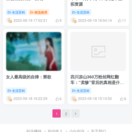
拟资源
生活百科
精选推荐
生活百科
2023-09-19 17:02:21
2023-09-19 16:54:14
9
11
女人最高级的自律：禁欲
四川凉山360万粉丝网红翻
车：“卖惨”背后的真相是什
么？
生活百科
生活百科
2023-09-18 16:22:29
2023-09-18 15:10:50
6
9
1
2
副业赚钱
副业收入
小白创业
关于我们