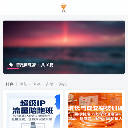
陪跑训练营
共10篇
排序
更新
浏览
点赞
评论