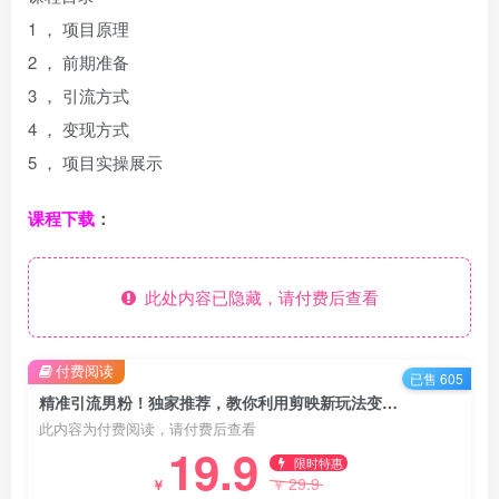
1 ， 项目原理
2 ， 前期准备
3 ， 引流方式
4 ， 变现方式
5 ， 项目实操展示
课程下载
：
此处内容已隐藏，请付费后查看
付费阅读
已售 605
精准引流男粉！独家推荐，教你利用剪映新玩法变现私域
此内容为付费阅读，请付费后查看
19.9
限时特惠
29.9
￥
￥