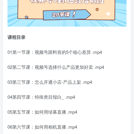
课程目录
01第一节课：视频号跟料首的5个核心差异 .mp4
02第二节课：视频号选择什么产品更加好卖 .mp4
03第三节课：怎么开通小店-产品上架 .mp4
04第四节课：特殊类目报白_ .mp4
05第五节课：如何用绿幕直播 .mp4
06第六节课：如何用相机直播 .mp4