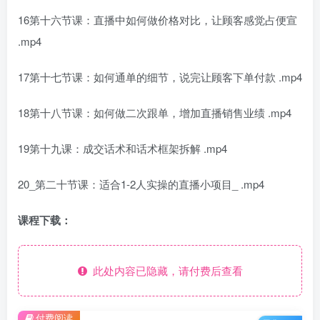
16第十六节课：直播中如何做价格对比，让顾客感觉占便宣
.mp4
17第十七节课：如何通单的细节，说完让顾客下单付款 .mp4
18第十八节课：如何做二次跟单，增加直播销售业绩 .mp4
19第十九课：成交话术和话术框架拆解 .mp4
20_第二十节课：适合1-2人实操的直播小项目_ .mp4
课程下载：
此处内容已隐藏，请付费后查看
付费阅读