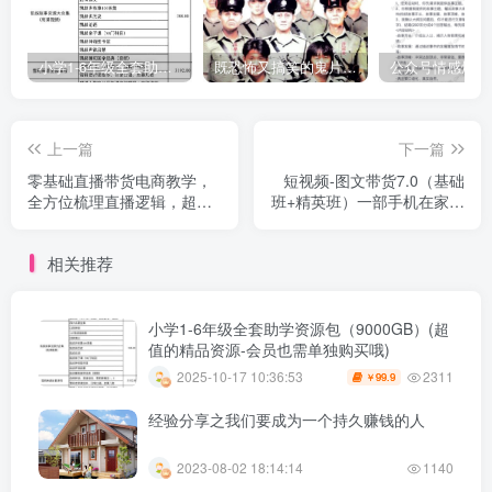
小学1-6年级全套助学资源包（9000GB）(超值的精品资源-会员也需单独购买哦)
既恐怖又搞笑的鬼片（10部猛鬼恐怖片都是喜剧片）
上一篇
下一篇
零基础直播带货电商教学，
短视频-图文带货7.0（基础
全方位梳理直播逻辑，超详
班+精英班）一部手机在家就
细拆解分析
能做，带你日进斗金
相关推荐
小学1-6年级全套助学资源包（9000GB）(超
值的精品资源-会员也需单独购买哦)
2311
2025-10-17 10:36:53
99.9
￥
经验分享之我们要成为一个持久赚钱的人
2023-08-02 18:14:14
1140