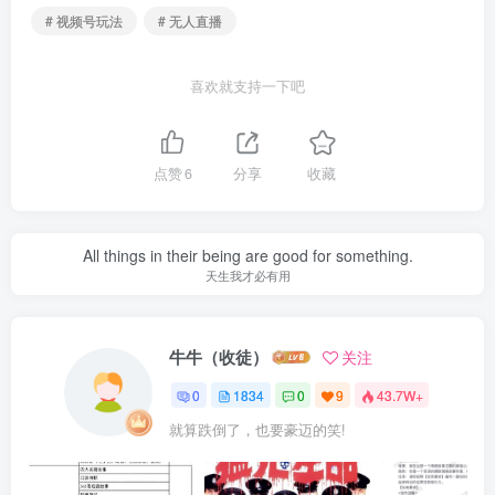
# 视频号玩法
# 无人直播
喜欢就支持一下吧
点赞
6
分享
收藏
All things in their being are good for something.
天生我才必有用
牛牛（收徒）
关注
0
1834
0
9
43.7W+
就算跌倒了，也要豪迈的笑!