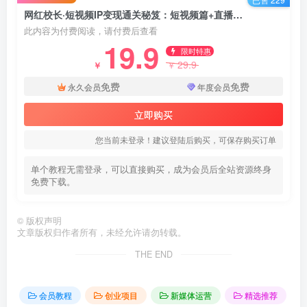
网红校长·短视频IP变现通关秘笈：短视频篇+直播篇+产品篇+私域篇+商业模式
此内容为付费阅读，请付费后查看
19.9
限时特惠
29.9
￥
￥
免费
免费
永久会员
年度会员
立即购买
您当前未登录！建议登陆后购买，可保存购买订单
单个教程无需登录，可以直接购买，成为会员后全站资源终身
免费下载。
©
版权声明
文章版权归作者所有，未经允许请勿转载。
THE END
会员教程
创业项目
新媒体运营
精选推荐