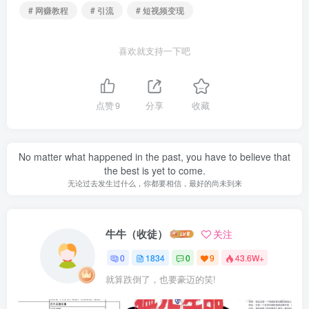
# 网赚教程
# 引流
# 短视频变现
喜欢就支持一下吧
点赞
9
分享
收藏
No matter what happened in the past, you have to believe that
the best is yet to come.
无论过去发生过什么，你都要相信，最好的尚未到来
牛牛（收徒）
关注
0
1834
0
9
43.6W+
就算跌倒了，也要豪迈的笑!