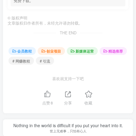
免费下载。
©
版权声明
文章版权归作者所有，未经允许请勿转载。
THE END
会员教程
创业项目
新媒体运营
精选推荐
# 网赚教程
# 引流
喜欢就支持一下吧
点赞
8
分享
收藏
Nothing in the world is difficult if you put your heart into it.
世上无难事，只怕有心人