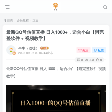
首页
会员教程
正文
最新QQ号估值直播 日入1000+，适合小白【附完
整软件 + 视频教学】
牛牛（收徒）
关注
私信
2023-09-06 00:04:44发布
0
303
8
最新QQ号估值直播 日入1000 ，适合小白【附完整软件 视频
教学】