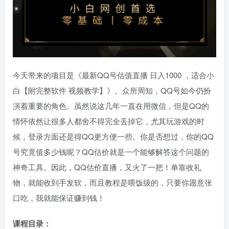
今天带来的项目是《最新QQ号估值直播 日入1000 ，适合小
白【附完整软件 视频教学】》。众所周知，QQ号如今仍扮
演着重要的角色。虽然说这几年一直在用微信，但是QQ的
情怀依然让很多人都舍不得完全丢掉它，尤其玩游戏的时
候，登录方面还是得QQ更方便一些。你是否想过，你的QQ
号究竟值多少钱呢？QQ估价就是一个能够解答这个问题的
神奇工具。因此，QQ估价直播，又火了一把！单靠收礼
物，就能收到手发软，而且教程是喂饭级的，只要你愿意张
口吃，我就能保证赚到钱！
课程目录：