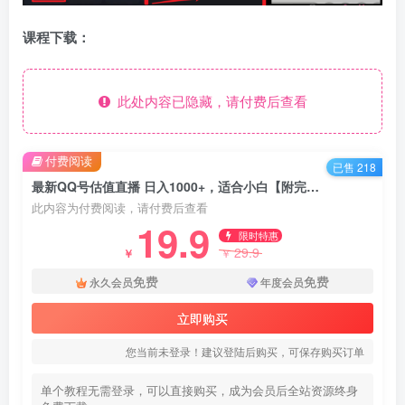
课程下载：
此处内容已隐藏，请付费后查看
付费阅读
已售 218
最新QQ号估值直播 日入1000+，适合小白【附完整软件 + 视频教学】
此内容为付费阅读，请付费后查看
19.9
限时特惠
29.9
￥
￥
免费
免费
永久会员
年度会员
立即购买
您当前未登录！建议登陆后购买，可保存购买订单
单个教程无需登录，可以直接购买，成为会员后全站资源终身