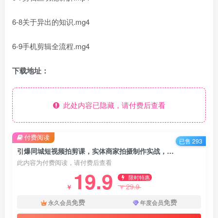
6-8关于异出的知识.mg4
6-9手机剪辑全流程.mg4
下载地址：
此处内容已隐藏，请付费后查看
付费阅读
已售 293
引爆同城短视频拍剪课，实体商家拍摄制作实战，教你拍出引流到店的短视频
此内容为付费阅读，请付费后查看
19.9
限时特惠
29.9
￥
￥
免费
免费
永久会员
年度会员