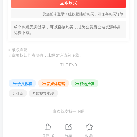
立即购买
您当前未登录！建议登陆后购买，可保存购买订单
单个教程无需登录，可以直接购买，成为会员后全站资源终身
免费下载。
©
版权声明
文章版权归作者所有，未经允许请勿转载。
THE END
会员教程
新媒体运营
精选推荐
# 引流
# 短视频变现
喜欢就支持一下吧
点赞
10
分享
收藏