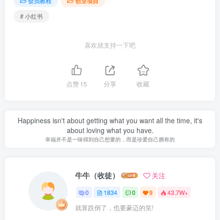
会员教程
创业项目
# 小红书
喜欢就支持一下吧
点赞
15
分享
收藏
Happiness isn't about getting what you want all the time, it's
about loving what you have.
幸福并不是一味得到自己想要的，而是珍爱自己拥有的
牛牛（收徒）
关注
0
1834
0
9
43.7W+
就算跌倒了，也要豪迈的笑!