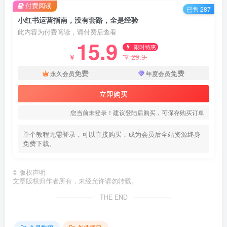
付费阅读
已售 287
小红书运营指南，没有套路，全是经验
此内容为付费阅读，请付费后查看
15.9
限时特惠
29.9
￥
￥
免费
免费
永久会员
年度会员
立即购买
您当前未登录！建议登陆后购买，可保存购买订单
单个教程无需登录，可以直接购买，成为会员后全站资源终身
免费下载。
©
版权声明
文章版权归作者所有，未经允许请勿转载。
THE END