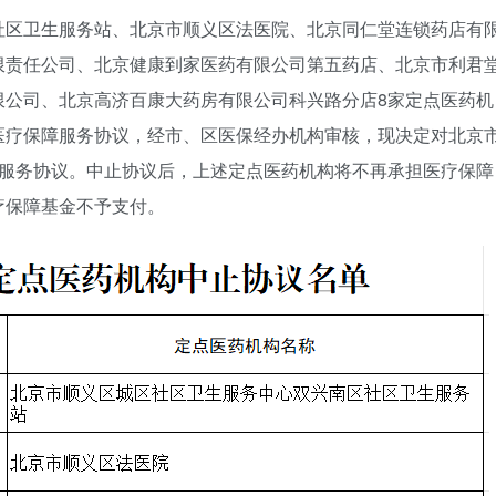
社区卫生服务站、北京市顺义区法医院、北京同仁堂连锁药店有
限责任公司、北京健康到家医药有限公司第五药店、北京市利君
限公司、北京高济百康大药房有限公司科兴路分店8家定点医药机
医疗保障服务协议，经市、区医保经办机构审核，现决定对北京
障服务协议。中止协议后，上述定点医药机构将不再承担医疗保障
疗保障基金不予支付。