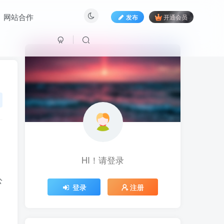
网站合作
发布
开通会员
HI！请登录
公
HI！请登录
登录
注册
登录
注册