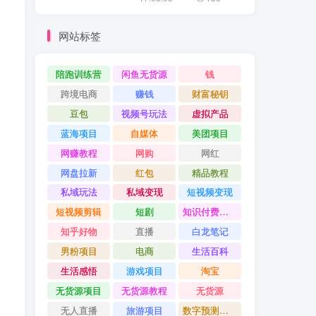
网站标签
陪跑训练营
闲鱼无货源
钱
跨境电商
赚钱
财富秘钥
豆包
视频号玩法
虚拟产品
蓝海项目
自媒体
美团项目
网赚教程
网购
网红
网盘拉新
红包
精品教程
私域玩法
私域变现
短视频变现
短视频剪辑
短剧
知识付费项目
知乎好物
直播
白龙笔记
男粉项目
电商
生活百科
生活感悟
游戏项目
淘宝
无货源项目
无货源教程
无货源
无人直播
旅游项目
数字预测大师