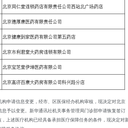
机构申请信息变更，经市、区医保经办机构审核，现决定对北京
信息予以变更。新华通讯社机关事务管理局门诊部申请恢复签订
核，上述医疗机构已经具备承担医疗保障任务的条件，现决定对