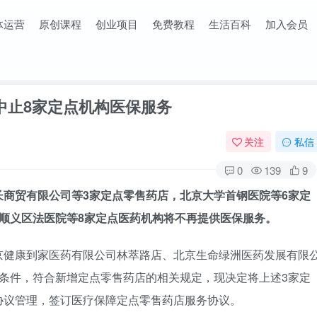
体运营
原创课程
创业项目
免费教程
生活百科
加入会员
中止8家定点机构医保服务
关注
私信
0
139
9
长商贸有限公司等3家定点零售药店，北京大学首钢医院等6家定
市顺义区法医院等8家定点医药机构将不再提供医保服务。
京健康到家医药有限公司林萃路店、北京生命绿洲医药发展有限
条件，符合新增定点零售药店的相关规定，现决定将上述3家定
协议管理，签订医疗保障定点零售药店服务协议。