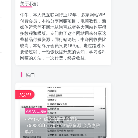
关于我们
牛牛，本人做互联网行业12年，多家网站VIP
付费会员，本站分享网赚项目，电商教程，新
媒体运营等不断地从淘宝或者各大网站购买很
多教程和模版。专门做了这个网站用来分享这
些精品付费资源，同行站论坛，中赚网收费比
较高，本站终身会员只要169元。走过路过不
要错过哦，一顿饭钱提升您的认知，学习各种
网赚的方法，一次付费，终身收益。
热门
、
，
TOP1
订
2307人已阅读
小学1-6年级全套助学资源包
（9000GB）(超值的精品资源-会员也需
单独...