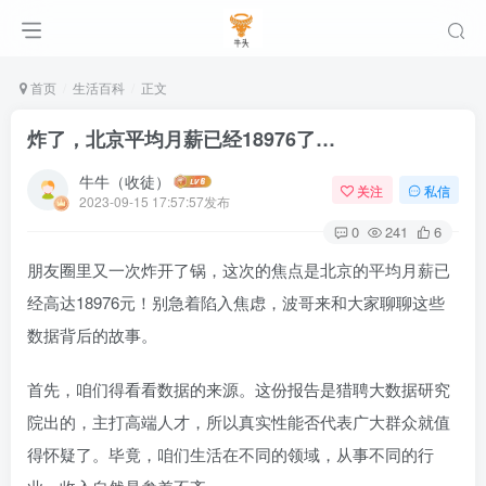
首页
生活百科
正文
炸了，北京平均月薪已经18976了…
牛牛（收徒）
关注
私信
2023-09-15 17:57:57发布
0
241
6
朋友圈里又一次炸开了锅，这次的焦点是北京的平均月薪已
经高达18976元！别急着陷入焦虑，波哥来和大家聊聊这些
数据背后的故事。
首先，咱们得看看数据的来源。这份报告是猎聘大数据研究
院出的，主打高端人才，所以真实性能否代表广大群众就值
得怀疑了。毕竟，咱们生活在不同的领域，从事不同的行