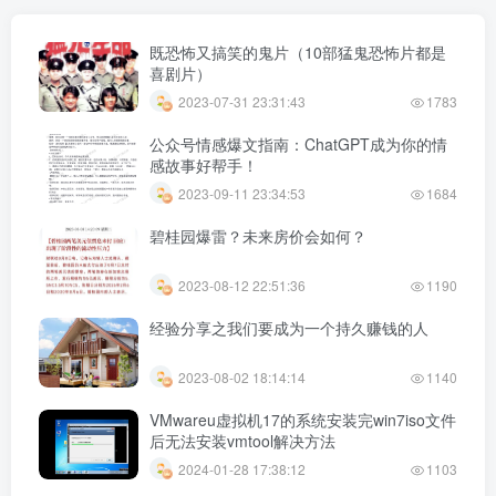
既恐怖又搞笑的鬼片（10部猛鬼恐怖片都是
喜剧片）
2023-07-31 23:31:43
1783
公众号情感爆文指南：ChatGPT成为你的情
感故事好帮手！
2023-09-11 23:34:53
1684
碧桂园爆雷？未来房价会如何？
2023-08-12 22:51:36
1190
经验分享之我们要成为一个持久赚钱的人
2023-08-02 18:14:14
1140
VMwareu虚拟机17的系统安装完win7iso文件
后无法安装vmtool解决方法
2024-01-28 17:38:12
1103