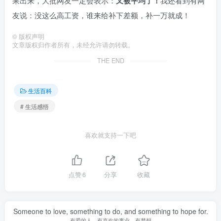
果出来，大批网友一定会表示：
又被平均了！
我还看到有网
友说：没这么高工资，谁来给补下差额，补一万就成！
©
版权声明
文章版权归作者所有，未经允许请勿转载。
THE END
生活百科
# 生活感悟
喜欢就支持一下吧
点赞
6
分享
收藏
Someone to love, something to do, and something to hope for.
有爱的人，有喜欢的事业，有梦想