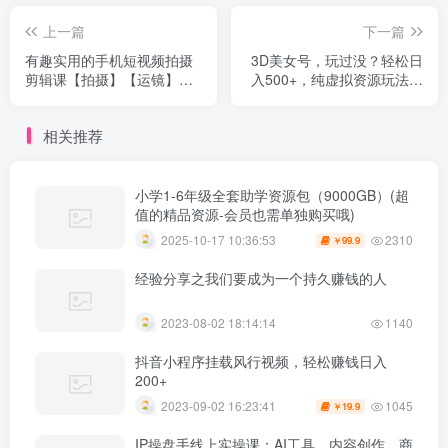
上一篇
下一篇
有趣实用的手机短视频拍摄
3D美女号，玩过没？轻松日
剪辑课【拍摄】【运镜】
入500+，纯虚拟资源玩法，
【剪辑课】记录日常
完全0成本，超级蓝海（附带
资料）
相关推荐
小学1-6年级全套助学资源包（9000GB）(超
值的精品资源-会员也需单独购买哦)
2310
2025-10-17 10:36:53
99.9
￥
经验分享之我们要成为一个持久赚钱的人
2023-08-02 18:14:14
1140
抖音小程序挂载风行视频，轻松赚钱日入
200+
1045
2023-09-02 16:23:41
19.9
￥
IP操盘手线上实操课：AI工具、内容创作、商