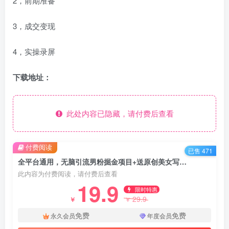
2，前期准备
3，成交变现
4，实操录屏
下载地址：
此处内容已隐藏，请付费后查看
付费阅读
已售 471
全平台通用，无脑引流男粉掘金项目+送原创美女写真集+全套软件打包，包过原创不限流，发一个爆一个【揭秘】
此内容为付费阅读，请付费后查看
19.9
限时特惠
29.9
￥
￥
免费
免费
永久会员
年度会员