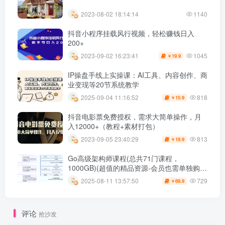
2023-08-02 18:14:14
1140
抖音小程序挂载风行视频，轻松赚钱日入
200+
1045
2023-09-02 16:23:41
19.9
￥
IP操盘手线上实操课：AI工具、内容创作、商
业变现等20节系统教学
818
2025-09-04 11:16:52
15.9
￥
抖音电影票免费授权，需求大简单操作，月
入12000+（教程+素材打包）
813
2023-09-05 23:40:29
19.9
￥
Go高级架构师课程(总共71门课程，
1000GB)(超值的精品资源-会员也需单独购买
哦)
729
2025-08-11 13:57:50
69.9
￥
评论
抢沙发