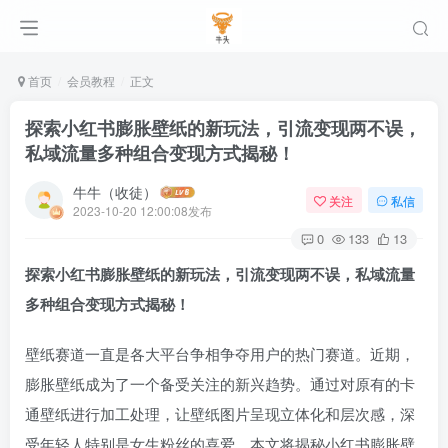
首页
会员教程
正文
探索小红书膨胀壁纸的新玩法，引流变现两不误，
私域流量多种组合变现方式揭秘！
牛牛（收徒）
关注
私信
2023-10-20 12:00:08发布
0
133
13
探索小红书膨胀壁纸的新玩法，引流变现两不误，私域流量
多种组合变现方式揭秘！
壁纸赛道一直是各大平台争相争夺用户的热门赛道。近期，
膨胀壁纸成为了一个备受关注的新兴趋势。通过对原有的卡
通壁纸进行加工处理，让壁纸图片呈现立体化和层次感，深
受年轻人特别是女生粉丝的喜爱。本文将揭秘小红书膨胀壁