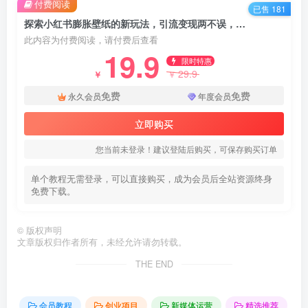
付费阅读
已售 181
探索小红书膨胀壁纸的新玩法，引流变现两不误，私域流量多种组合变现方式揭秘！
此内容为付费阅读，请付费后查看
19.9
限时特惠
29.9
￥
￥
免费
免费
永久会员
年度会员
立即购买
您当前未登录！建议登陆后购买，可保存购买订单
单个教程无需登录，可以直接购买，成为会员后全站资源终身
免费下载。
©
版权声明
文章版权归作者所有，未经允许请勿转载。
THE END
会员教程
创业项目
新媒体运营
精选推荐