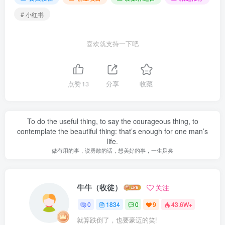
# 小红书
喜欢就支持一下吧
点赞
13
分享
收藏
To do the useful thing, to say the courageous thing, to
contemplate the beautiful thing: that’s enough for one man’s
life.
做有用的事，说勇敢的话，想美好的事，一生足矣
牛牛（收徒）
关注
0
1834
0
9
43.6W+
就算跌倒了，也要豪迈的笑!