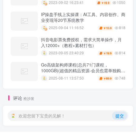
1050
2023-09-02 16:23:41
19.9
￥
IP操盘手线上实操课：AI工具、内容创作、商
业变现等20节系统教学
818
2025-09-04 11:16:52
15.9
￥
抖音电影票免费授权，需求大简单操作，月
入12000+（教程+素材打包）
814
2023-09-05 23:40:29
19.9
￥
Go高级架构师课程(总共71门课程，
1000GB)(超值的精品资源-会员也需单独购买
哦)
748
2025-08-11 13:57:50
69.9
￥
评论
抢沙发
欢迎您留下宝贵的见解！
提交