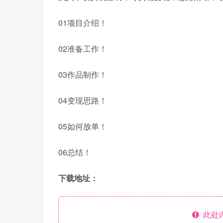
01项目介绍！
02准备工作！
03作品制作！
04变现思路！
05如何放单！
06总结！
下载地址：
此处