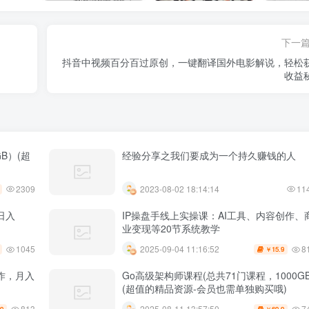
下一
抖音中视频百分百过原创，一键翻译国外电影解说，轻松
收益
B）(超
经验分享之我们要成为一个持久赚钱的人
2309
2023-08-02 18:14:14
11
日入
IP操盘手线上实操课：AI工具、内容创作、
业变现等20节系统教学
1045
8
2025-09-04 11:16:52
15.9
￥
作，月入
Go高级架构师课程(总共71门课程，1000GB
(超值的精品资源-会员也需单独购买哦)
813
7
2025-08-11 13:57:50
.9
69.9
￥