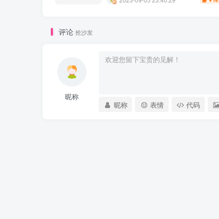
评论
抢沙发
昵称
昵称
表情
代码