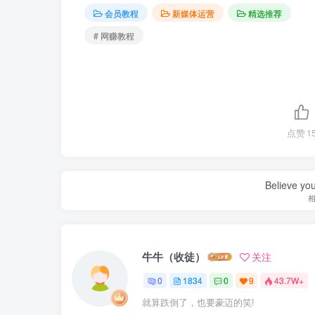
会员教程
新媒体运营
精选推荐
# 网赚教程
点赞
1
Believe you
牛牛（收徒）
关注
0
1834
0
9
43.7W+
就算跌倒了，也要豪迈的笑!