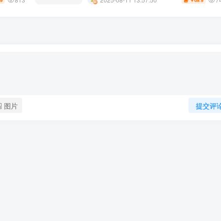
图片
提交评