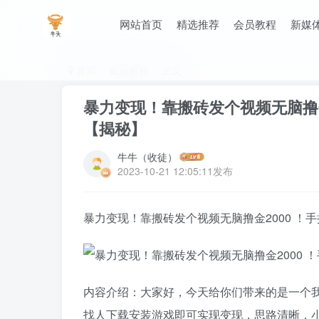
网站首页
精选推荐
会员教程
新媒
首页
会员教程
正文
暴力变现！靠搬砖发个视频无脑撸金
【揭秘】
牛牛（收徒）
2023-10-21 12:05:11发布
暴力变现！靠搬砖发个视频无脑撸金2000 ！
内容介绍：大家好，今天给你们带来的是一个
找人下载安装游戏即可实现变现，思路清晰，