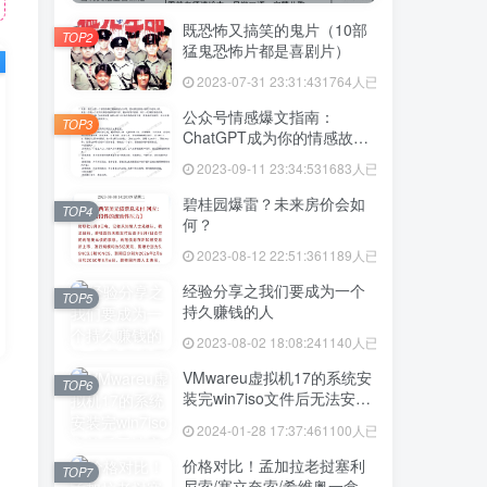
既恐怖又搞笑的鬼片（10部
TOP2
猛鬼恐怖片都是喜剧片）
2023-07-31 23:31:43
1764人已阅读
公众号情感爆文指南：
TOP3
ChatGPT成为你的情感故事
好帮手！
2023-09-11 23:34:53
1683人已阅读
碧桂园爆雷？未来房价会如
TOP4
何？
2023-08-12 22:51:36
1189人已阅读
经验分享之我们要成为一个
TOP5
持久赚钱的人
2023-08-02 18:08:24
1140人已阅读
VMwareu虚拟机17的系统安
TOP6
装完win7iso文件后无法安装
vmtool解决方法
2024-01-28 17:37:46
1100人已阅读
价格对比！孟加拉老挝塞利
TOP7
尼索/塞立奈索/希维奥一盒价