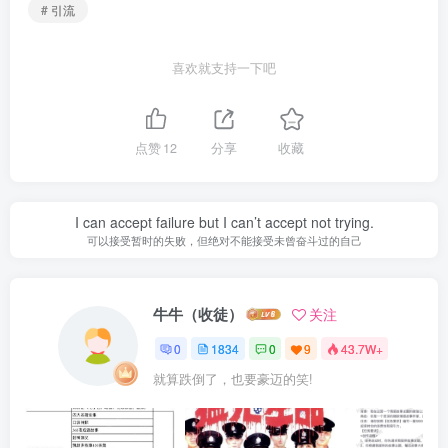
# 引流
喜欢就支持一下吧
点赞
12
分享
收藏
I can accept failure but I can’t accept not trying.
可以接受暂时的失败，但绝对不能接受未曾奋斗过的自己
牛牛（收徒）
关注
0
1834
0
9
43.7W+
就算跌倒了，也要豪迈的笑!