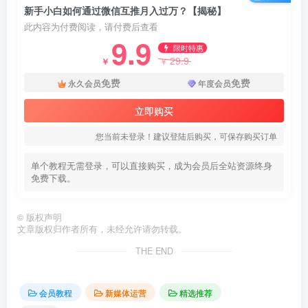
新手小白如何通过微信互推月入过万？【揭秘】
此内容为付费阅读，请付费后查看
9.9
限时特惠
29.9
￥
￥
免费
免费
永久会员
年度会员
立即购买
您当前未登录！建议登陆后购买，可保存购买订单
单个教程无需登录，可以直接购买，成为会员后全站资源终身
免费下载。
©
版权声明
文章版权归作者所有，未经允许请勿转载。
THE END
会员教程
新媒体运营
精选推荐