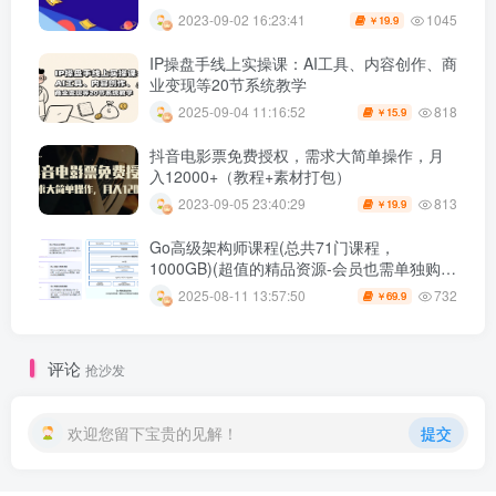
1045
2023-09-02 16:23:41
19.9
￥
IP操盘手线上实操课：AI工具、内容创作、商
业变现等20节系统教学
818
2025-09-04 11:16:52
15.9
￥
抖音电影票免费授权，需求大简单操作，月
入12000+（教程+素材打包）
813
2023-09-05 23:40:29
19.9
￥
Go高级架构师课程(总共71门课程，
1000GB)(超值的精品资源-会员也需单独购买
哦)
732
2025-08-11 13:57:50
69.9
￥
评论
抢沙发
欢迎您留下宝贵的见解！
提交