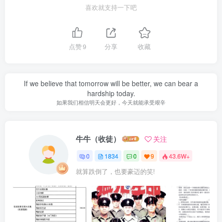
喜欢就支持一下吧
点赞
9
分享
收藏
If we believe that tomorrow will be better, we can bear a
hardship today.
如果我们相信明天会更好，今天就能承受艰辛
牛牛（收徒）
关注
0
1834
0
9
43.6W+
就算跌倒了，也要豪迈的笑!