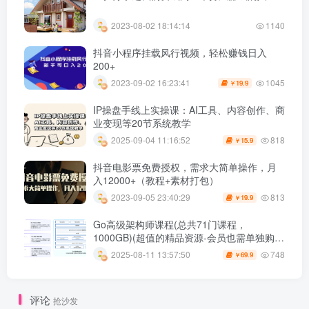
2023-08-02 18:14:14
1140
抖音小程序挂载风行视频，轻松赚钱日入
200+
1045
2023-09-02 16:23:41
19.9
￥
IP操盘手线上实操课：AI工具、内容创作、商
业变现等20节系统教学
818
2025-09-04 11:16:52
15.9
￥
抖音电影票免费授权，需求大简单操作，月
入12000+（教程+素材打包）
813
2023-09-05 23:40:29
19.9
￥
Go高级架构师课程(总共71门课程，
1000GB)(超值的精品资源-会员也需单独购买
哦)
748
2025-08-11 13:57:50
69.9
￥
评论
抢沙发