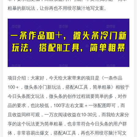
粗暴的新玩法，让你再也不用绞尽脑汁地写文案。
项目介绍：大家好，今天给大家带来的项目是《一条作品
100＋，微头条冷门新玩法，搭配AI工具，简单粗暴》相较于
今日头条图文玩法，微头条的创作过程就要简单的多，对作
品的要求，也比较低，100字左右文案＋一张配图即可，而
且收益同样可观，一万次阅读收益在10-30元，而我给大家分
享的这个玩法更为简单粗暴，也非常符合今日头条的用户群
体，非常容易出爆文，搭配AI工具，再也不用绞尽脑汁写文