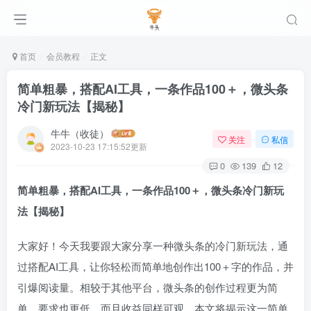
首页
会员教程
正文
简单粗暴，搭配AI工具，一条作品100＋，微头条
冷门新玩法【揭秘】
牛牛（收徒）
关注
私信
2023-10-23 17:15:52更新
0
139
12
简单粗暴，搭配AI工具，一条作品100＋，微头条冷门新玩
法【揭秘】
大家好！今天我要跟大家分享一种微头条的冷门新玩法，通
过搭配AI工具，让你轻松而简单地创作出100＋字的作品，并
引爆阅读量。相较于其他平台，微头条的创作过程更为简
单，要求也更低，而且收益同样可观。本文将揭示这一简单