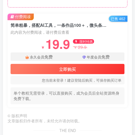
付费阅读
已售 462
简单粗暴，搭配AI工具，一条作品100＋，微头条冷门新玩法【揭秘】
此内容为付费阅读，请付费后查看
19.9
限时特惠
29.9
￥
￥
免费
免费
永久会员
年度会员
立即购买
您当前未登录！建议登陆后购买，可保存购买订单
单个教程无需登录，可以直接购买，成为会员后全站资源终身
免费下载。
©
版权声明
文章版权归作者所有，未经允许请勿转载。
THE END