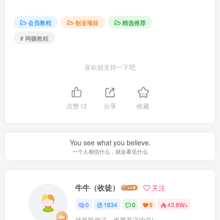
会员教程
创业项目
精选推荐
# 网赚教程
喜欢就支持一下吧
点赞
12
分享
收藏
You see what you believe.
一个人相信什么，就会看见什么
牛牛（收徒）
关注
0
1834
0
9
43.8W+
就算跌倒了，也要豪迈的笑!