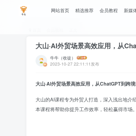
网站首页
精选推荐
会员教程
新媒
首页
会员教程
正文
大山·AI外贸场景高效应用，从Ch
牛牛（收徒）
2023-10-27 22:11:11发布
大山·AI外贸场景高效应用，从ChatGPT到
大山的AI课程专为外贸人打造，深入浅出地介绍
本课程将帮助你提升工作效率，轻松赢得市场