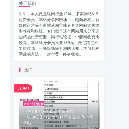
关于我们
牛牛，本人做互联网行业12年，多家网站VIP
付费会员，本站分享网赚项目，电商教程，新
媒体运营等不断地从淘宝或者各大网站购买很
多教程和模版。专门做了这个网站用来分享这
些精品付费资源，同行站论坛，中赚网收费比
较高，本站终身会员只要169元。走过路过不
要错过哦，一顿饭钱提升您的认知，学习各种
网赚的方法，一次付费，终身收益。
热门
TOP1
2307人已阅读
小学1-6年级全套助学资源包
（9000GB）(超值的精品资源-会员也需
单独...