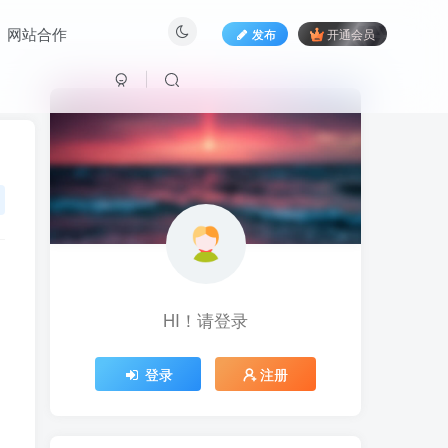
网站合作
发布
开通会员
HI！请登录
HI！请登录
登录
注册
登录
注册