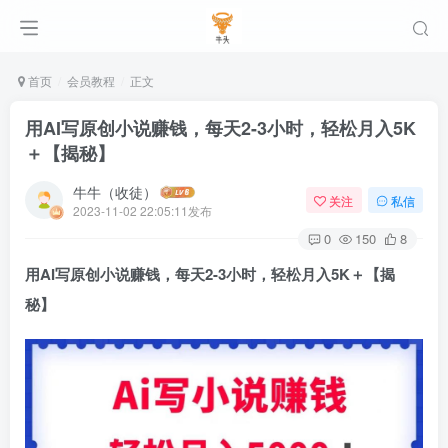
首页
会员教程
正文
用AI写原创小说赚钱，每天2-3小时，轻松月入5K
＋【揭秘】
牛牛（收徒）
关注
私信
2023-11-02 22:05:11发布
0
150
8
用AI写原创小说赚钱，每天2-3小时，轻松月入5K＋【揭
秘】