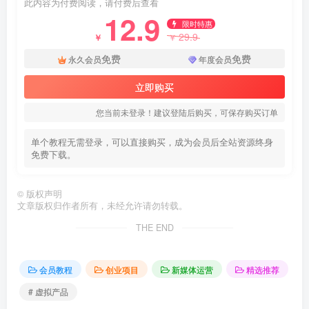
此内容为付费阅读，请付费后查看
12.9
限时特惠
29.9
￥
￥
免费
免费
永久会员
年度会员
立即购买
您当前未登录！建议登陆后购买，可保存购买订单
单个教程无需登录，可以直接购买，成为会员后全站资源终身
免费下载。
©
版权声明
文章版权归作者所有，未经允许请勿转载。
THE END
会员教程
创业项目
新媒体运营
精选推荐
# 虚拟产品