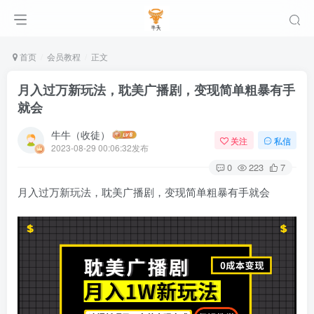
首页
会员教程
正文
月入过万新玩法，耽美广播剧，变现简单粗暴有手
就会
牛牛（收徒）
关注
私信
2023-08-29 00:06:32发布
0
223
7
月入过万新玩法，耽美广播剧，变现简单粗暴有手就会