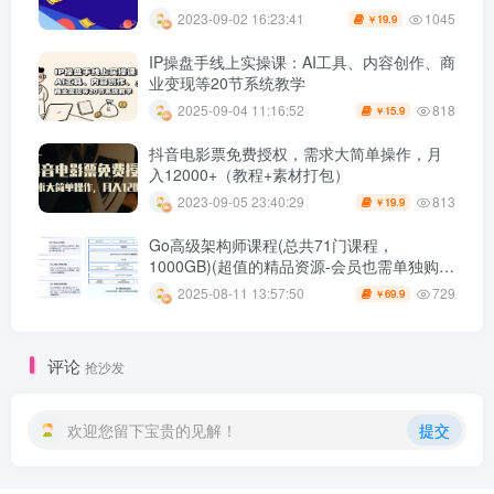
1045
2023-09-02 16:23:41
19.9
￥
IP操盘手线上实操课：AI工具、内容创作、商
业变现等20节系统教学
818
2025-09-04 11:16:52
15.9
￥
抖音电影票免费授权，需求大简单操作，月
入12000+（教程+素材打包）
813
2023-09-05 23:40:29
19.9
￥
Go高级架构师课程(总共71门课程，
1000GB)(超值的精品资源-会员也需单独购买
哦)
729
2025-08-11 13:57:50
69.9
￥
评论
抢沙发
欢迎您留下宝贵的见解！
提交