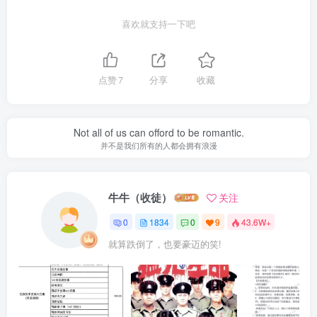
喜欢就支持一下吧
点赞
7
分享
收藏
Not all of us can offord to be romantic.
并不是我们所有的人都会拥有浪漫
牛牛（收徒）
关注
0
1834
0
9
43.6W+
就算跌倒了，也要豪迈的笑!