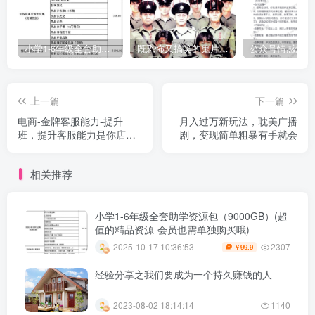
小学1-6年级全套助学资源包（9000GB）(超值的精品资源-会员也需单独购买哦)
既恐怖又搞笑的鬼片（10部猛鬼恐怖片都是喜剧片）
上一篇
下一篇
电商-金牌客服能力-提升
月入过万新玩法，耽美广播
班，提升客服能力是你店铺
剧，变现简单粗暴有手就会
业绩的关键要素！
相关推荐
小学1-6年级全套助学资源包（9000GB）(超
值的精品资源-会员也需单独购买哦)
2307
2025-10-17 10:36:53
99.9
￥
经验分享之我们要成为一个持久赚钱的人
2023-08-02 18:14:14
1140