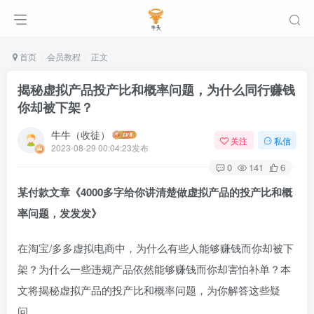
首页
会员教程
正文
揭秘虚拟产品投产比和概率问题，为什么同行赚钱
你却被下架？
牛牛（收徒）
关注
私信
2023-08-29 00:04:23发布
0
141
6
某付款文章《4000多字给你讲清楚做虚拟产品的投产比和概
率问题，发发发》
在淘宝/多多虚拟电商中，为什么有些人能够赚钱而你却被下
架？为什么一些违规产品依然能够赚钱而你却害怕补单？本
文将揭秘虚拟产品的投产比和概率问题，为你解答这些疑
问。