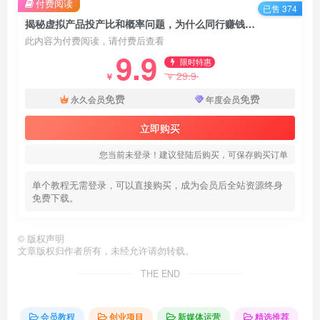
付费阅读
已售 374
揭秘虚拟产品投产比和概率问题，为什么同行赚钱你却被下架？
此内容为付费阅读，请付费后查看
9.9
限时特惠
29.9
￥
￥
免费
免费
永久会员
年度会员
立即购买
您当前未登录！建议登陆后购买，可保存购买订单
单个教程无需登录，可以直接购买，成为会员后全站资源终身
免费下载。
©
版权声明
文章版权归作者所有，未经允许请勿转载。
THE END
会员教程
创业项目
新媒体运营
精选推荐