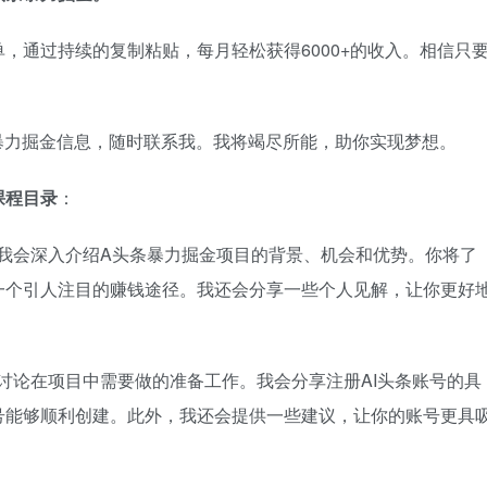
，通过持续的复制粘贴，每月轻松获得6000+的收入。相信只
。
暴力掘金信息，随时联系我。我将竭尽所能，助你实现梦想。
课程目录
：
我会深入介绍A头条暴力掘金项目的背景、机会和优势。你将了
一个引人注目的赚钱途径。我还会分享一些个人见解，让你更好
讨论在项目中需要做的准备工作。我会分享注册AI头条账号的具
号能够顺利创建。此外，我还会提供一些建议，让你的账号更具