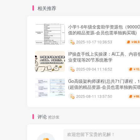
相关推荐
小学1-6年级全套助学资源包（9000G
值的精品资源-会员也需单独购买哦)
2025-10-17 10:36:53
99.9
￥
IP操盘手线上实操课：AI工具、内容
业变现等20节系统教学
2025-09-04 11:16:52
15
￥
Go高级架构师课程(总共71门课程，10
(超值的精品资源-会员也需单独购买哦
2025-08-11 13:57:50
69
￥
评论
抢沙发