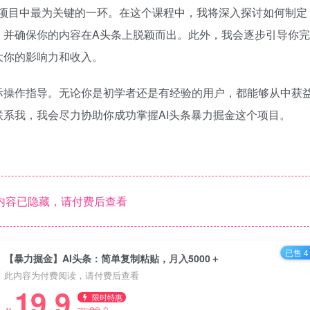
项目中最为关键的一环。在这个课程中，我将深入探讨如何制定
，并确保你的内容在A头条上脱颖而出。此外，我会逐步引导你完
大你的影响力和收入。
际操作指导。无论你是初学者还是有经验的用户，都能够从中获
系我，我会尽力协助你成功掌握AI头条暴力掘金这个项目。
内容已隐藏，请付费后查看
已售 4
【暴力掘金】AI头条：简单复制粘贴，月入5000＋
此内容为付费阅读，请付费后查看
19.9
限时特惠