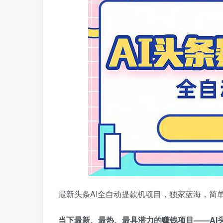
最新头条AI全自动提款机项目，独家蓝海，简单复
当下最新、最热、最具潜力的赚钱项目——AI