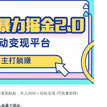
制粘贴，月入5000＋轻松实现 (可批量矩阵)
头条暴力掘金。