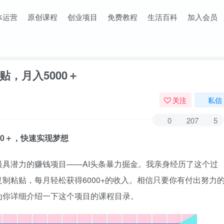
体运营
原创课程
创业项目
免费教程
生活百科
加入会员
贴，月入5000＋
关注
私信
0
207
5
00＋，快速实现梦想
具潜力的赚钱项目——AI头条暴力掘金。我亲身经历了这个过
制粘贴，每月轻松获得6000+的收入。相信只要你有付出努力
为你详细介绍一下这个项目的课程目录。