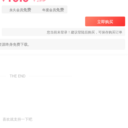
29.9
￥
￥
免费
免费
永久会员
年度会员
立即购买
您当前未登录！建议登陆后购买，可保存购买订单
资源终身免费下载。
THE END
喜欢就支持一下吧