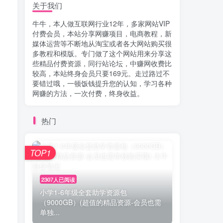
关于我们
牛牛，本人做互联网行业12年，多家网站VIP
付费会员，本站分享网赚项目，电商教程，新
媒体运营等不断地从淘宝或者各大网站购买很
多教程和模版。专门做了这个网站用来分享这
些精品付费资源，同行站论坛，中赚网收费比
较高，本站终身会员只要169元。走过路过不
要错过哦，一顿饭钱提升您的认知，学习各种
网赚的方法，一次付费，终身收益。
热门
TOP1
2307人已阅读
小学1-6年级全套助学资源包
（9000GB）(超值的精品资源-会员也需
单独...