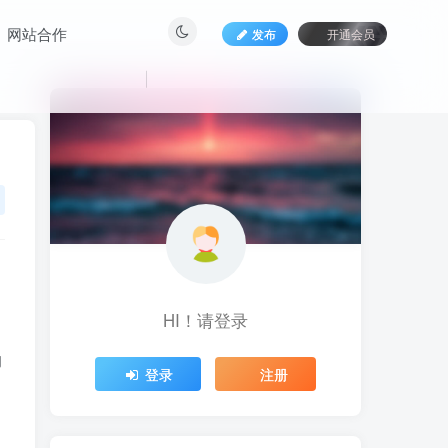
网站合作
发布
开通会员
HI！请登录
HI！请登录
的
登录
登录
注册
注册