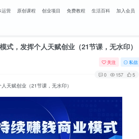
体运营
原创课程
创业项目
免费教程
生活百科
加入会员
模式，发挥个人天赋创业（21节课，无水印）
关注
私信
0
157
5
人天赋创业（21节课，无水印）