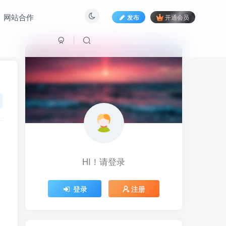
网站合作
发布
开通会员
HI！请登录
HI！请登录
登录
注册
登录
注册