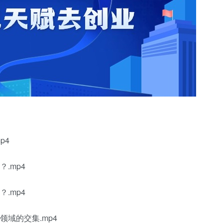
p4
.mp4
.mp4
域的交集.mp4