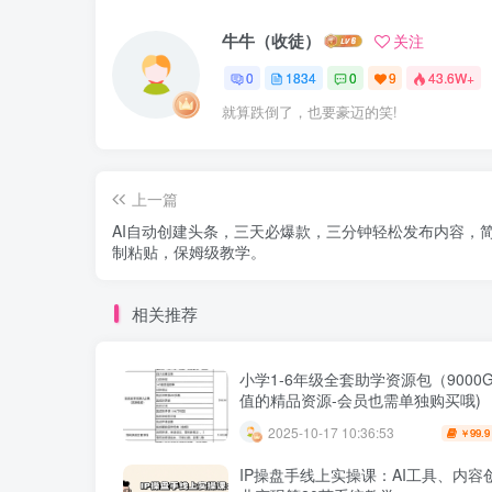
牛牛（收徒）
关注
0
1834
0
9
43.6W+
就算跌倒了，也要豪迈的笑!
上一篇
AI自动创建头条，三天必爆款，三分钟轻松发布内容，
制粘贴，保姆级教学。
相关推荐
小学1-6年级全套助学资源包（9000G
值的精品资源-会员也需单独购买哦)
2025-10-17 10:36:53
99.9
￥
IP操盘手线上实操课：AI工具、内容