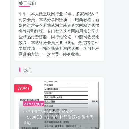
关于我们
牛牛，本人做互联网行业12年，多家网站VIP
付费会员，本站分享网赚项目，电商教程，新
媒体运营等不断地从淘宝或者各大网站购买很
多教程和模版。专门做了这个网站用来分享这
些精品付费资源，同行站论坛，中赚网收费比
较高，本站终身会员只要169元。走过路过不
要错过哦，一顿饭钱提升您的认知，学习各种
网赚的方法，一次付费，终身收益。
热门
TOP1
2309人已阅读
小学1-6年级全套助学资源包
（9000GB）(超值的精品资源-会员也需
单独...