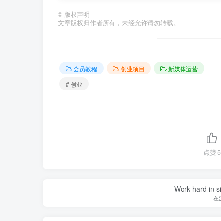
©
版权声明
文章版权归作者所有，未经允许请勿转载。
会员教程
创业项目
新媒体运营
# 创业
点赞
5
Work hard in s
在