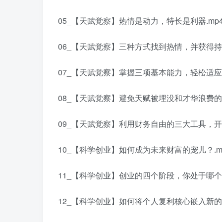
05_【天赋觉察】热情是动力，特长是利器.mp
06_【天赋觉察】三种方式找到热情，并获得持续
07_【天赋觉察】掌握三项基本能力，轻松适应创
08_【天赋觉察】避免天赋被埋没和才华浪费的方
09_【天赋觉察】利用财务自由的三大工具，开启
10_【科学创业】如何成为未来财富的宠儿？.m
11_【科学创业】创业的四个阶段，你处于哪个阶
12_【科学创业】如何将个人复利核心嵌入新的增