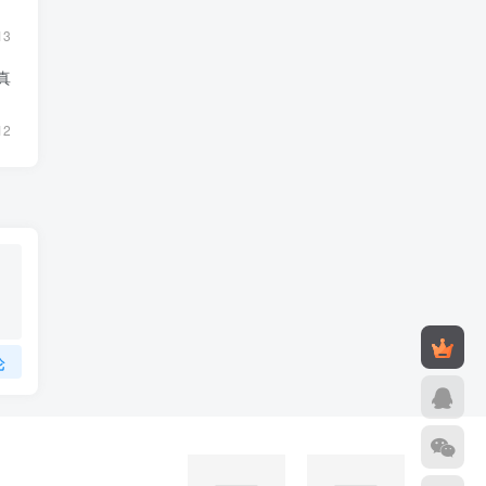
13
真
12
论