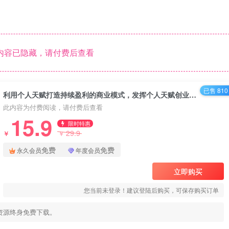
内容已隐藏，请付费后查看
已售 810
利用个人天赋打造持续盈利的商业模式，发挥个人天赋创业（21节课，无水印）
此内容为付费阅读，请付费后查看
15.9
限时特惠
29.9
￥
￥
免费
免费
永久会员
年度会员
立即购买
您当前未登录！建议登陆后购买，可保存购买订单
资源终身免费下载。