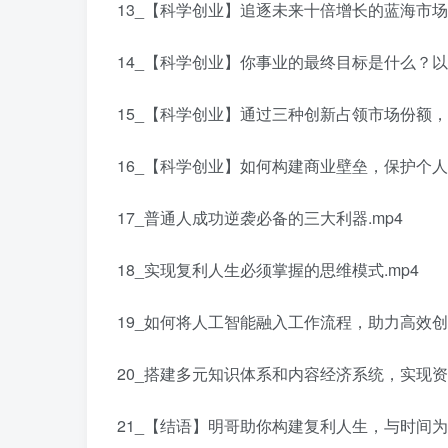
13_【科学创业】追逐未来十倍增长的蓝海市场
14_【科学创业】你事业的最终目标是什么？以
15_【科学创业】通过三种创新占领市场份额，
16_【科学创业】如何构建商业壁垒，保护个人盈
17_普通人成功逆袭必备的三大利器.mp4
18_实现复利人生必须掌握的思维模式.mp4
19_如何将人工智能融入工作流程，助力高效创业
20_搭建多元知识体系和内容经济系统，实现资源
21_【结语】明哥助你构建复利人生，与时间为伴