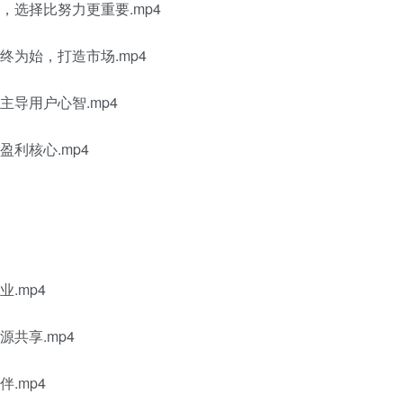
，选择比努力更重要.mp4
终为始，打造市场.mp4
主导用户心智.mp4
利核心.mp4
.mp4
共享.mp4
.mp4