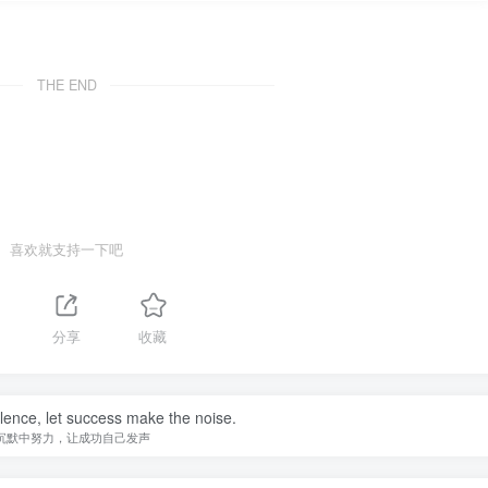
THE END
喜欢就支持一下吧
分享
收藏
ilence, let success make the noise.
沉默中努力，让成功自己发声