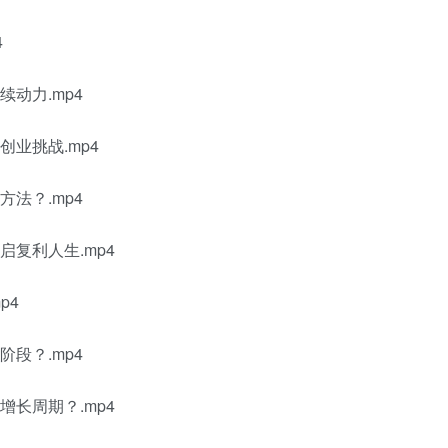
4
动力.mp4
业挑战.mp4
法？.mp4
复利人生.mp4
p4
段？.mp4
长周期？.mp4