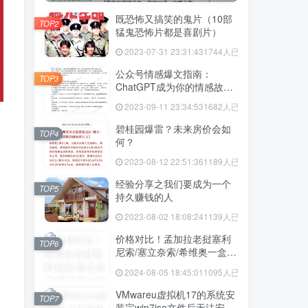
既恐怖又搞笑的鬼片（10部
TOP2
猛鬼恐怖片都是喜剧片）
2023-07-31 23:31:43
1744人已阅读
公众号情感爆文指南：
TOP3
ChatGPT成为你的情感故事
好帮手！
2023-09-11 23:34:53
1682人已阅读
碧桂园爆雷？未来房价会如
TOP4
何？
2023-08-12 22:51:36
1189人已阅读
经验分享之我们要成为一个
TOP5
持久赚钱的人
2023-08-02 18:08:24
1139人已阅读
价格对比！孟加拉老挝塞利
TOP6
尼索/塞立奈索/希维奥一盒价
格多少
2024-08-05 18:45:01
1095人已阅读
VMwareu虚拟机17的系统安
TOP7
装完win7iso文件后无法安装