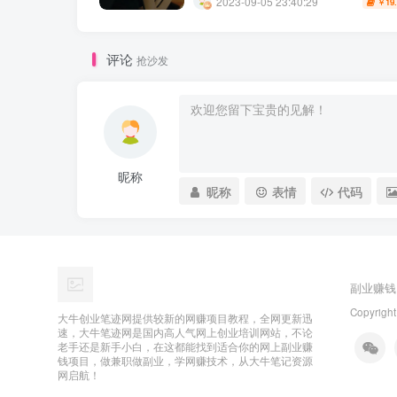
2023-09-05 23:40:29
19
￥
评论
抢沙发
昵称
昵称
表情
代码
副业赚钱
Copyright
大牛创业笔迹网提供较新的网赚项目教程，全网更新迅
速，大牛笔迹网是国内高人气网上创业培训网站，不论
老手还是新手小白，在这都能找到适合你的网上副业赚
钱项目，做兼职做副业，学网赚技术，从大牛笔记资源
网启航！