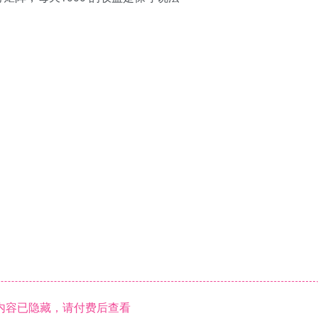
内容已隐藏，请付费后查看