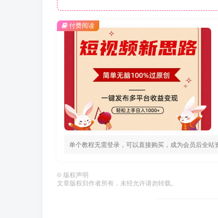
付费阅读
单个教程无需登录，可以直接购买，成为会员后全站
©
版权声明
文章版权归作者所有，未经允许请勿转载。