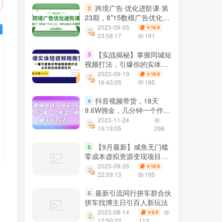
跨境广告·优化进阶课·第
2
23期，8*15数模广告优化
法，用数据驱动决策
2023-09-05
19.9
￥
23:58:17
191
【实战揭秘】掌握同城短
3
视频打法，引爆你的实体
店！一套可复制的同城短视
2023-09-19
19.9
￥
频打法！
16:43:05
185
抖音视频带货，18天
4
9.6W佣金，几分钟一个作品
（附快速破千粉方法
2023-11-24
15:19:05
298
【9月最新】咸鱼无门槛
5
零成本虚拟资源变现项目月
入10000+
2023-09-26
19.9
￥
22:59:13
195
最新引流同行拼车群合伙
6
拼车找博主日引百人新玩法
2023-08-14
9.9
￥
12:50:22
113