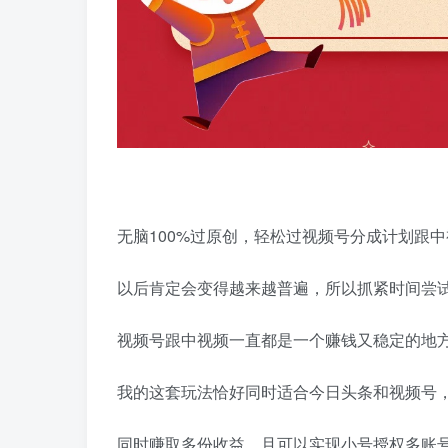
无脑100%过原创，轻松过视频号分成计划跟
以后肯定会变得越来越普遍，所以抓紧时间尝
视频号跟中视频一直都是一个赚钱又稳定的地
我的这套玩法恰好同时适合今日头条和视频号
同时赚取多份收益，且可以实现小号授权多账号矩