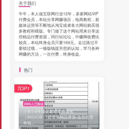
关于我们
牛牛，本人做互联网行业12年，多家网站VIP
付费会员，本站分享网赚项目，电商教程，新
媒体运营等不断地从淘宝或者各大网站购买很
多教程和模版。专门做了这个网站用来分享这
些精品付费资源，同行站论坛，中赚网收费比
较高，本站终身会员只要169元。走过路过不
要错过哦，一顿饭钱提升您的认知，学习各种
网赚的方法，一次付费，终身收益。
热门
TOP1
2305人已阅读
小学1-6年级全套助学资源包
（9000GB）(超值的精品资源-会员也需
单独...