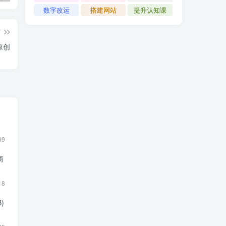
数字改运
搭建网站
提升认知课
篇
原创
39
商
18
)