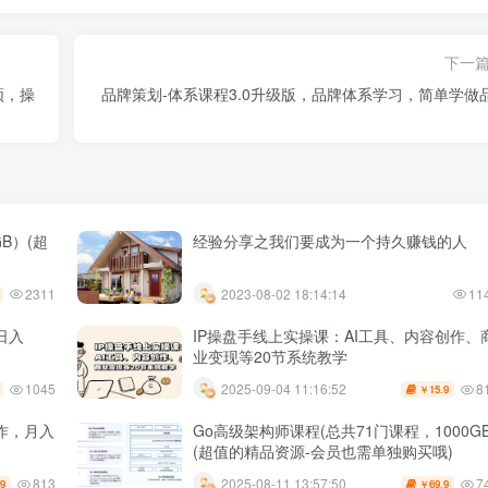
下一
频，操
品牌策划-体系课程3.0升级版，品牌体系学习，简单学做
B）(超
经验分享之我们要成为一个持久赚钱的人
2311
2023-08-02 18:14:14
11
日入
IP操盘手线上实操课：AI工具、内容创作、
业变现等20节系统教学
1045
8
2025-09-04 11:16:52
15.9
￥
作，月入
Go高级架构师课程(总共71门课程，1000GB
(超值的精品资源-会员也需单独购买哦)
813
7
2025-08-11 13:57:50
.9
69.9
￥