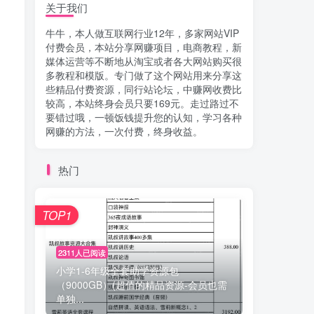
关于我们
牛牛，本人做互联网行业12年，多家网站VIP
付费会员，本站分享网赚项目，电商教程，新
媒体运营等不断地从淘宝或者各大网站购买很
多教程和模版。专门做了这个网站用来分享这
些精品付费资源，同行站论坛，中赚网收费比
较高，本站终身会员只要169元。走过路过不
要错过哦，一顿饭钱提升您的认知，学习各种
网赚的方法，一次付费，终身收益。
热门
TOP1
2311人已阅读
小学1-6年级全套助学资源包
（9000GB）(超值的精品资源-会员也需
单独...