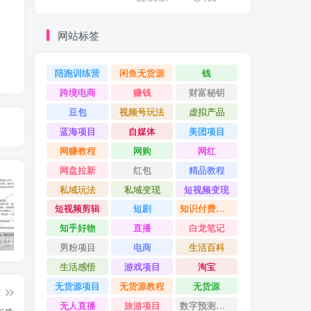
网站标签
陪跑训练营
闲鱼无货源
钱
跨境电商
赚钱
财富秘钥
豆包
视频号玩法
虚拟产品
蓝海项目
自媒体
美团项目
网赚教程
网购
网红
网盘拉新
红包
精品教程
私域玩法
私域变现
短视频变现
短视频剪辑
短剧
知识付费项目
知乎好物
直播
白龙笔记
公众号情感爆文指南：ChatGPT成为你的情感故事好帮手！
碧桂园爆雷？未来房价会如何？
经验分享之我们要成为一个持久赚钱的人
男粉项目
电商
生活百科
生活感悟
游戏项目
淘宝
无货源项目
无货源教程
无货源
篇
无人直播
旅游项目
数字预测大师