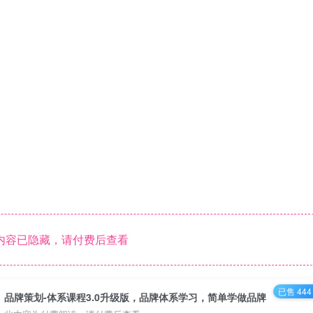
内容已隐藏，请付费后查看
已售 444
品牌策划-体系课程3.0升级版，品牌体系学习，简单学做品牌