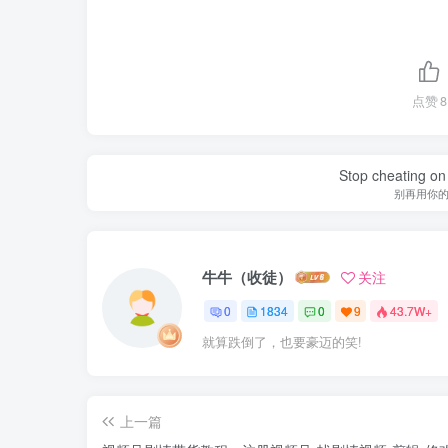
点赞
8
Stop cheating on y
别再用你
牛牛（收徒）
关注
0
1834
0
9
43.7W+
就算跌倒了，也要豪迈的笑!
上一篇