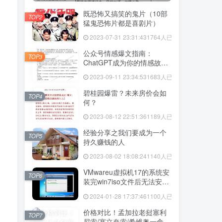
既恐怖又搞笑的鬼片（10部
TOP2
猛鬼恐怖片都是喜剧片）
2023-07-31 23:31:43
1764人已阅读
公众号情感爆文指南：
TOP3
ChatGPT成为你的情感故事
好帮手！
2023-09-11 23:34:53
1683人已阅读
碧桂园爆雷？未来房价会如
TOP4
何？
2023-08-12 22:51:36
1189人已阅读
经验分享之我们要成为一个
TOP5
持久赚钱的人
2023-08-02 18:08:24
1140人已阅读
VMwareu虚拟机17的系统安
TOP6
装完win7iso文件后无法安装
vmtool解决方法
2024-01-28 17:37:46
1100人已阅读
价格对比！孟加拉老挝塞利
TOP7
尼索/塞立奈索/希维奥一盒价