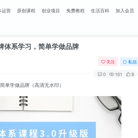
体运营
原创课程
创业项目
免费教程
生活百科
加入会员
品牌体系学习，简单学做品牌
关注
私信
0
161
8
，简单学做品牌（高清无水印）