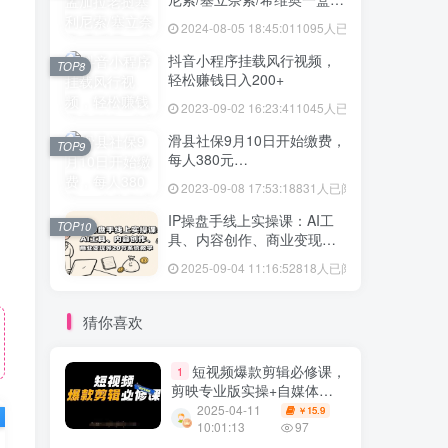
格多少
2024-08-05 18:45:01
1095人已阅读
抖音小程序挂载风行视频，
TOP8
轻松赚钱日入200+
2023-09-02 16:23:41
1045人已阅读
滑县社保9月10日开始缴费，
TOP9
每人380元…
2023-09-08 17:53:18
831人已阅读
IP操盘手线上实操课：AI工
TOP10
具、内容创作、商业变现等
20节系统教学
2025-09-04 11:16:52
818人已阅读
猜你喜欢
短视频爆款剪辑必修课，
1
剪映专业版实操+自媒体技
巧
2025-04-11
15.9
￥
10:01:13
97