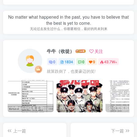
No matter what happened in the past, you have to believe that
the best is yet to come.
无论过去发生过什么，你都要相信，最好的尚未到来
牛牛（收徒）
关注
0
1834
0
9
43.7W+
就算跌倒了，也要豪迈的笑!
小学1-6年级全套助学资源包（9000GB）(超值的精品资源-会员也需单独购买哦)
既恐怖又搞笑的鬼片（10部猛鬼恐怖片都是喜剧片）
上一篇
下一篇