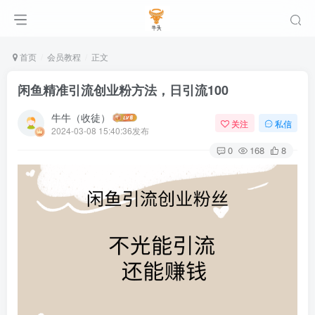
首页
会员教程
正文
闲鱼精准引流创业粉方法，日引流100
牛牛（收徒）
关注
私信
2024-03-08 15:40:36发布
0
168
8